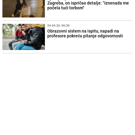
Zagreba, on ispričao detalje: "Iznenada me
počela tući torbom"
24.04.26. 06:30
Obrazovni sistem na ispitu, napadi na
profesore pokreću pitanje odgovornosti