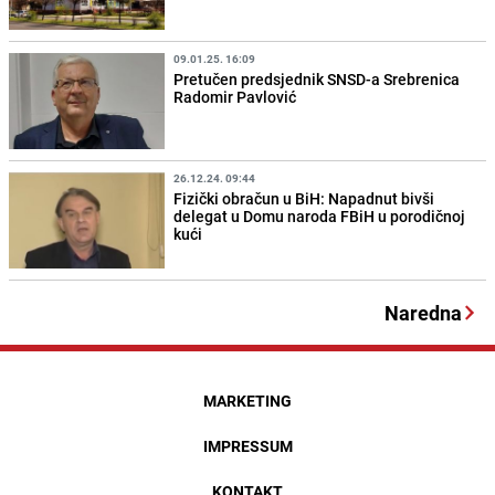
09.01.25. 16:09
Pretučen predsjednik SNSD-a Srebrenica
Radomir Pavlović
26.12.24. 09:44
Fizički obračun u BiH: Napadnut bivši
delegat u Domu naroda FBiH u porodičnoj
kući
Naredna
MARKETING
IMPRESSUM
KONTAKT