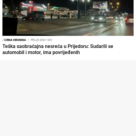
/
CRNA HRONIKA
I
PRIJE OKO 16H
Teška saobraćajna nesreća u Prijedoru: Sudarili se
automobil i motor, ima povrijeđenih