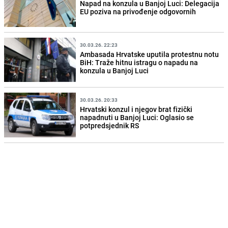
Napad na konzula u Banjoj Luci: Delegacija
EU poziva na privođenje odgovornih
30.03.26. 22:23
Ambasada Hrvatske uputila protestnu notu
BiH: Traže hitnu istragu o napadu na
konzula u Banjoj Luci
30.03.26. 20:33
Hrvatski konzul i njegov brat fizički
napadnuti u Banjoj Luci: Oglasio se
potpredsjednik RS