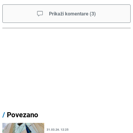
Prikaži komentare
(
3
)
/
Povezano
31.03.26. 12:25