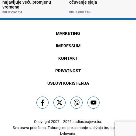
najavljuje veću promjenu
očuvanje sjaja
vremena
PRIJE OKO 7H
PRIJE OKO 13H
MARKETING
IMPRESSUM
KONTAKT
PRIVATNOST
USLOVI KORIŠTENJA
Copyright 2007. - 2026.
radiosarajevo.ba
.
Sva prava pridržana. Zabranjeno preuzimanje sadržaja bez dozvole
izdavača.