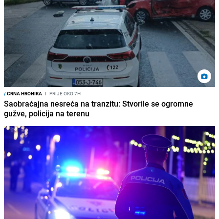
/
CRNA HRONIKA
I
PRIJE OKO 7H
Saobraćajna nesreća na tranzitu: Stvorile se ogromne
gužve, policija na terenu