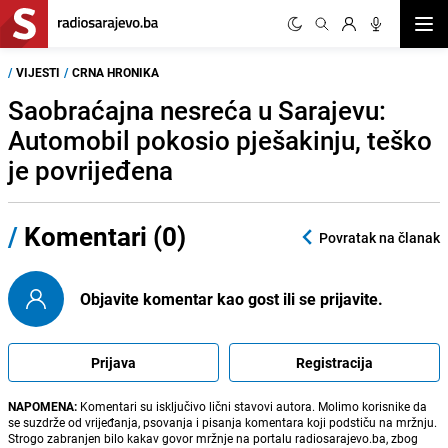
Otvor
/
VIJESTI
/
CRNA HRONIKA
Saobraćajna nesreća u Sarajevu:
Automobil pokosio pješakinju, teško
je povrijeđena
/
Komentari (0)
Povratak na članak
Objavite komentar kao gost ili se prijavite.
Prijava
Registracija
NAPOMENA:
Komentari su isključivo lični stavovi autora. Molimo korisnike da
se suzdrže od vrijeđanja, psovanja i pisanja komentara koji podstiču na mržnju.
Strogo zabranjen bilo kakav govor mržnje na portalu radiosarajevo.ba, zbog