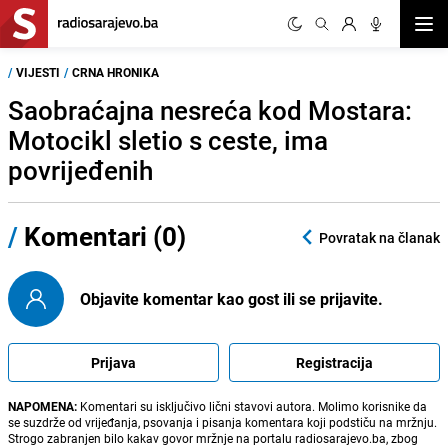
Otvor
/
VIJESTI
/
CRNA HRONIKA
Saobraćajna nesreća kod Mostara:
Motocikl sletio s ceste, ima
povrijeđenih
/
Komentari (0)
Povratak na članak
Objavite komentar kao gost ili se prijavite.
Prijava
Registracija
NAPOMENA:
Komentari su isključivo lični stavovi autora. Molimo korisnike da
se suzdrže od vrijeđanja, psovanja i pisanja komentara koji podstiču na mržnju.
Strogo zabranjen bilo kakav govor mržnje na portalu radiosarajevo.ba, zbog