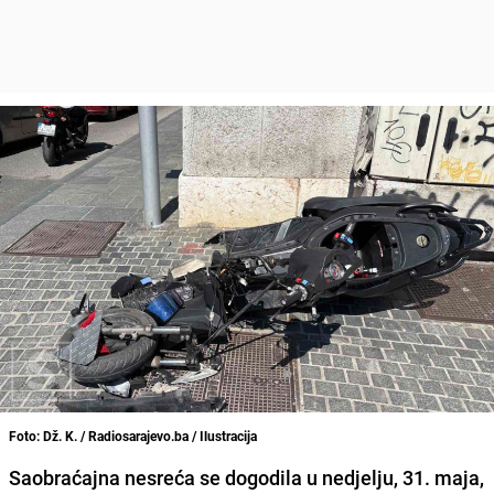
Foto: Dž. K. / Radiosarajevo.ba / Ilustracija
Saobraćajna nesreća se dogodila u nedjelju, 31. maja,