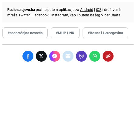
Radiosarajevo.ba
pratite putem aplikacije za
Android
|
iOS
i društvenih
mreža
Twitter
|
Facebook
|
Instagram
, kao i putem našeg
Viber
Chata.
#saobraćajna nesreća
#MUP HNK
#Bosna i Hercegovina