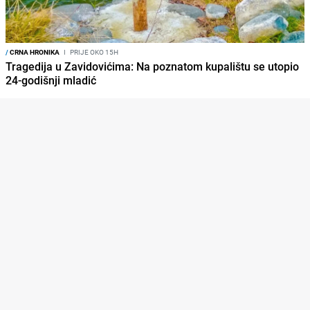
/
CRNA HRONIKA
I
PRIJE OKO 15H
Tragedija u Zavidovićima: Na poznatom kupalištu se utopio
24-godišnji mladić