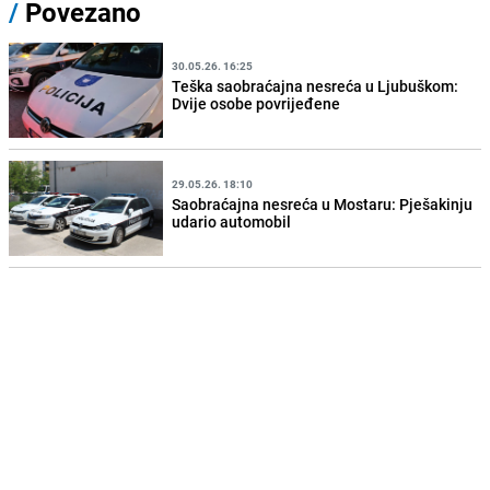
/
Povezano
30.05.26. 16:25
Teška saobraćajna nesreća u Ljubuškom:
Dvije osobe povrijeđene
29.05.26. 18:10
Saobraćajna nesreća u Mostaru: Pješakinju
udario automobil