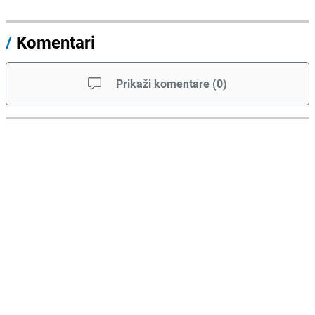
/
Komentari
Prikaži komentare
(
0
)