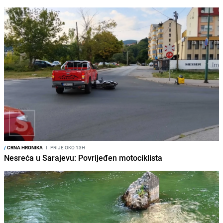
/
CRNA HRONIKA
I
PRIJE OKO 13H
Nesreća u Sarajevu: Povrijeđen motociklista