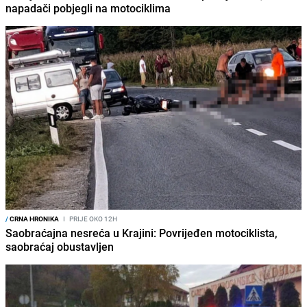
napadači pobjegli na motociklima
/
CRNA HRONIKA
I
PRIJE OKO 12H
Saobraćajna nesreća u Krajini: Povrijeđen motociklista,
saobraćaj obustavljen