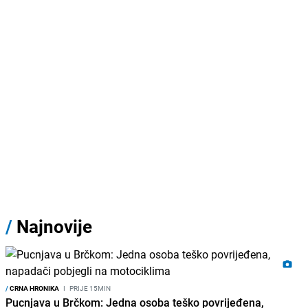
/
Najnovije
/
CRNA HRONIKA
I
PRIJE 15MIN
Pucnjava u Brčkom: Jedna osoba teško povrijeđena,