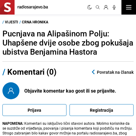
Otvor
/
VIJESTI
/
CRNA HRONIKA
Pucnjava na Alipašinom Polju:
Uhapšene dvije osobe zbog pokušaja
ubistva Benjamina Hastora
/
Komentari (0)
Povratak na članak
Objavite komentar kao gost ili se prijavite.
Prijava
Registracija
NAPOMENA:
Komentari su isključivo lični stavovi autora. Molimo korisnike da
se suzdrže od vrijeđanja, psovanja i pisanja komentara koji podstiču na mržnju.
Strogo zabranjen bilo kakav govor mržnje na portalu radiosarajevo.ba, zbog