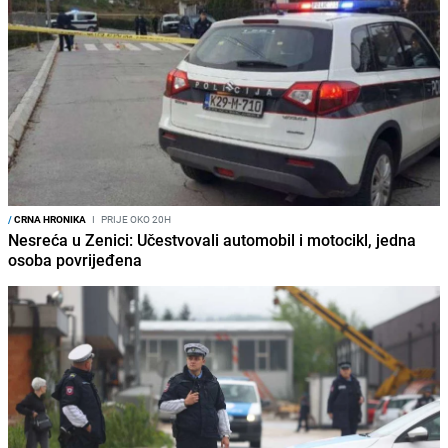
/
CRNA HRONIKA
I
PRIJE OKO 20H
Nesreća u Zenici: Učestvovali automobil i motocikl, jedna
osoba povrijeđena