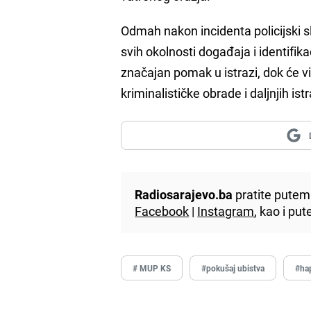
Odmah nakon incidenta policijski sl
svih okolnosti događaja i identifi
značajan pomak u istrazi, dok će v
kriminalističke obrade i daljnjih istr
Radiosarajevo.ba
pratite putem 
Facebook
|
Instagram
, kao i p
# MUP KS
#pokušaj ubistva
#ha