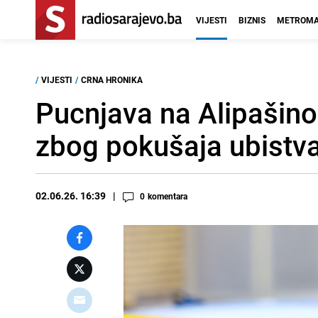
VIJESTI
BIZNIS
METROMA
/
VIJESTI
/
CRNA HRONIKA
Pucnjava na Alipašino
zbog pokušaja ubistv
02.06.26. 16:39
0
komentara