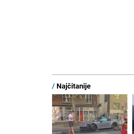
/
Najčitanije