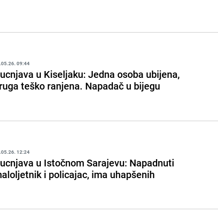
.05.26. 09:44
ucnjava u Kiseljaku: Jedna osoba ubijena,
ruga teško ranjena. Napadač u bijegu
.05.26. 12:24
ucnjava u Istočnom Sarajevu: Napadnuti
aloljetnik i policajac, ima uhapšenih