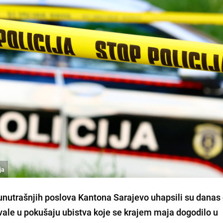
ja
 unutrašnjih poslova Kantona Sarajevo uhapsili su danas 
ale u pokušaju ubistva koje se krajem maja dogodilo u