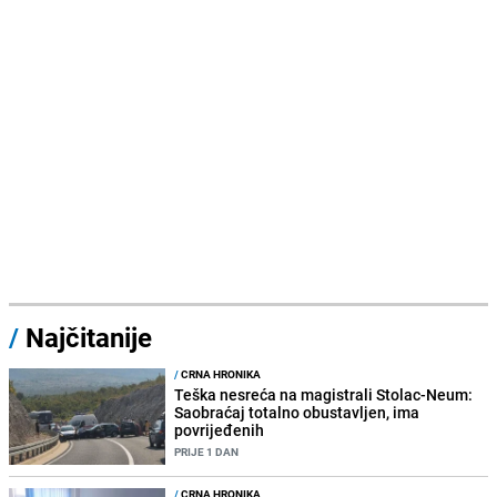
/
Najčitanije
/
CRNA HRONIKA
Teška nesreća na magistrali Stolac-Neum:
Saobraćaj totalno obustavljen, ima
povrijeđenih
PRIJE 1 DAN
/
CRNA HRONIKA