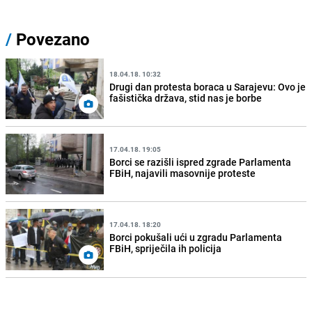
/
Povezano
18.04.18. 10:32
Drugi dan protesta boraca u Sarajevu: Ovo je
fašistička država, stid nas je borbe
17.04.18. 19:05
Borci se razišli ispred zgrade Parlamenta
FBiH, najavili masovnije proteste
17.04.18. 18:20
Borci pokušali ući u zgradu Parlamenta
FBiH, spriječila ih policija