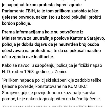
je napadnut tokom protesta ispred zgrade
Parlamenta FBiH, te je tom prilikom zadobio teške
tjelesne povrede, nakon što su borci pokušali probiti
kordon policije.
Prema informacijama koje su potvrđene iz
Ministarstva za unutrašnje poslove Kantona Sarajevo,
policija je dobila dojavu da je
neutvrđen broj osoba
učestvovao na protestima, te da su pokušali nasilno
ući u zgradu ove institucije.
Kako se navodi u saopćenju, policajca je fizički napao
H. D. rođen 1968. godine, iz Zenice.
"Prilikom napada policijski službenik je zadobio teške
tjelesne povrede, konstatovane na KUM UKC
Sarajevo, gdje je povrijeđenom ukazana ljekarska
pomoć, te je nakon toga otpušten na kućno liječenje.