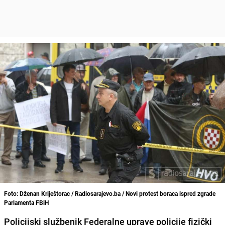
Foto: Dženan Kriještorac / Radiosarajevo.ba / Novi protest boraca ispred zgrade
Parlamenta FBiH
Policijski službenik Federalne uprave policije fizički