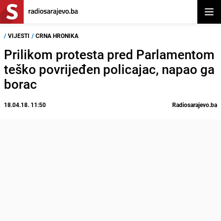
Otvor
/
VIJESTI
/
CRNA HRONIKA
Prilikom protesta pred Parlamentom
teško povrijeđen policajac, napao ga
borac
18.04.18. 11:50
Radiosarajevo.ba