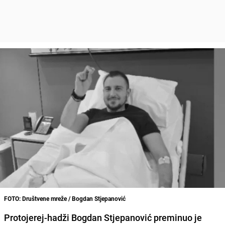
FOTO: Društvene mreže / Bogdan Stjepanović
Protojerej-hadži Bogdan Stjepanović preminuo je