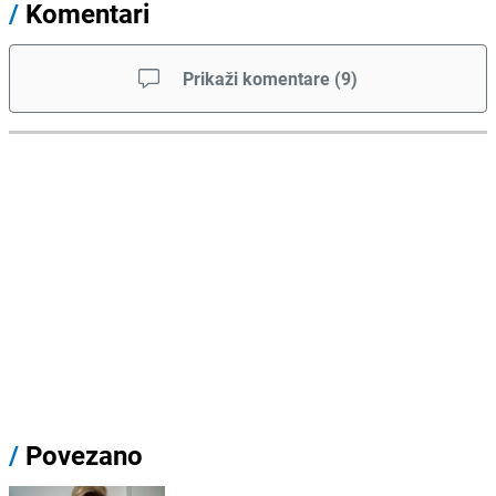
/
Komentari
Prikaži komentare
(
9
)
/
Povezano