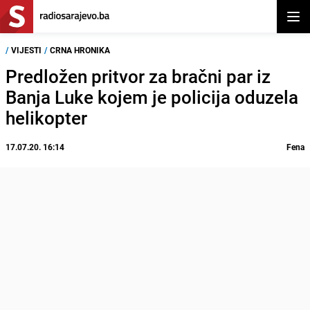
Otvor
/
VIJESTI
/
CRNA HRONIKA
Predložen pritvor za bračni par iz
Banja Luke kojem je policija oduzela
helikopter
17.07.20. 16:14
Fena