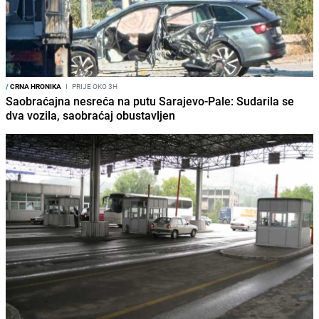
/
CRNA HRONIKA
I
PRIJE OKO 3H
Saobraćajna nesreća na putu Sarajevo-Pale: Sudarila se
dva vozila, saobraćaj obustavljen