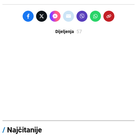
57
Dijeljenja
/
Najčitanije