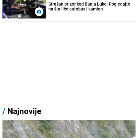
Strašan prizor kod Banja Luke: Pogledajte
na šta liče autobus i kamion
/
Najnovije