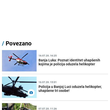
/
Povezano
16.07.20. 16:25
Banja Luka: Poznat identitet uhapšenih
kojima je policija oduzela helikopter
16.07.20. 15:01
Policija u Banjoj Luci oduzela helikopter,
uhapšene tri osobe!
07.07.20. 11:26