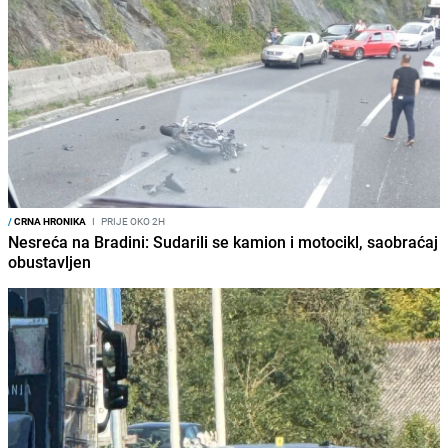
/
CRNA HRONIKA
I
PRIJE OKO 2H
Nesreća na Bradini: Sudarili se kamion i motocikl, saobraćaj
obustavljen