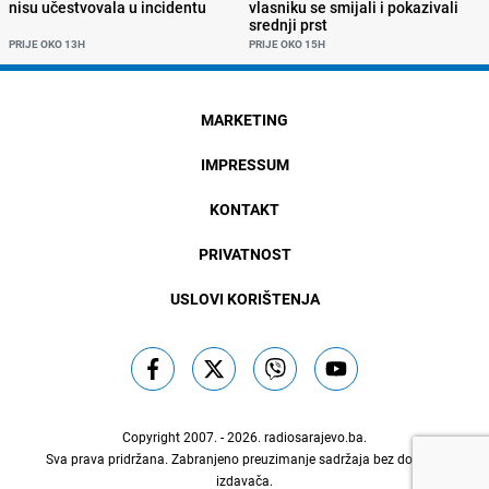
nisu učestvovala u incidentu
vlasniku se smijali i pokazivali
srednji prst
PRIJE OKO 13H
PRIJE OKO 15H
MARKETING
IMPRESSUM
KONTAKT
PRIVATNOST
USLOVI KORIŠTENJA
Copyright 2007. - 2026.
radiosarajevo.ba
.
Sva prava pridržana. Zabranjeno preuzimanje sadržaja bez dozvole
izdavača.