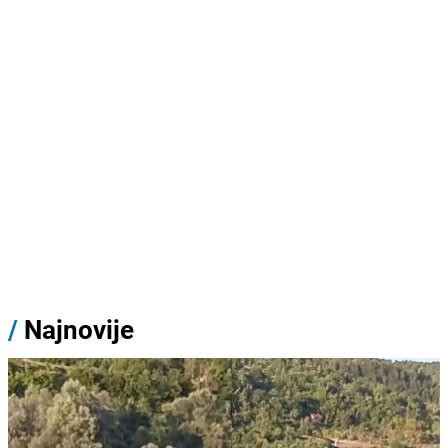
/
Najnovije