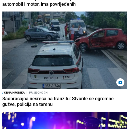
automobil i motor, ima povrijeđenih
/
CRNA HRONIKA
I
PRIJE OKO 7H
Saobraćajna nesreća na tranzitu: Stvorile se ogromne
gužve, policija na terenu