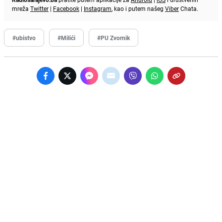
mreža
Twitter
|
Facebook
|
Instagram
, kao i putem našeg
Viber
Chata.
#ubistvo
#Milići
#PU Zvornik