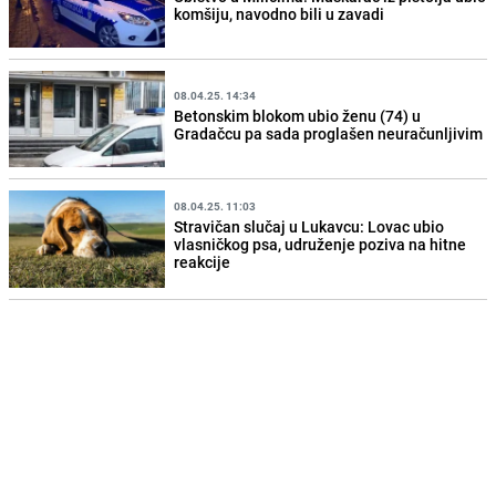
komšiju, navodno bili u zavadi
08.04.25. 14:34
Betonskim blokom ubio ženu (74) u
Gradačcu pa sada proglašen neuračunljivim
08.04.25. 11:03
Stravičan slučaj u Lukavcu: Lovac ubio
vlasničkog psa, udruženje poziva na hitne
reakcije