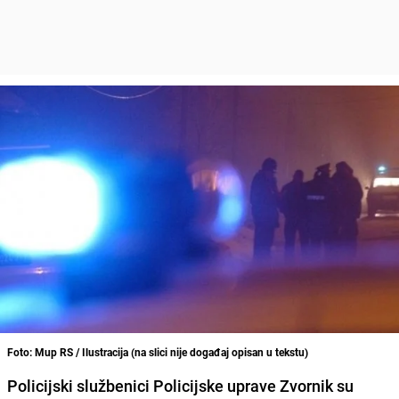
Foto: Mup RS / Ilustracija (na slici nije događaj opisan u tekstu)
Policijski službenici Policijske uprave Zvornik su