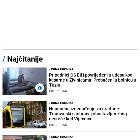
/
Najčitanije
/
CRNA HRONIKA
Pripadnici OS BiH povrijeđeni u udesu kod
kasarne u Živinicama: Prebačeni u bolnicu u
Tuzlu
PRIJE 1 DAN
/
CRNA HRONIKA
Neugodno iznenađenje za građane:
Tramvajski saobraćaj obustavljen zbog
nesreće kod Vijećnice
PRIJE 1 DAN
/
CRNA HRONIKA