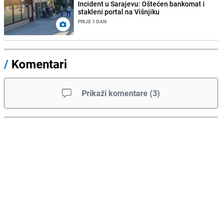
Incident u Sarajevu: Oštećen bankomat i
stakleni portal na Višnjiku
PRIJE 1 DAN
/
Komentari
Prikaži komentare
(
3
)