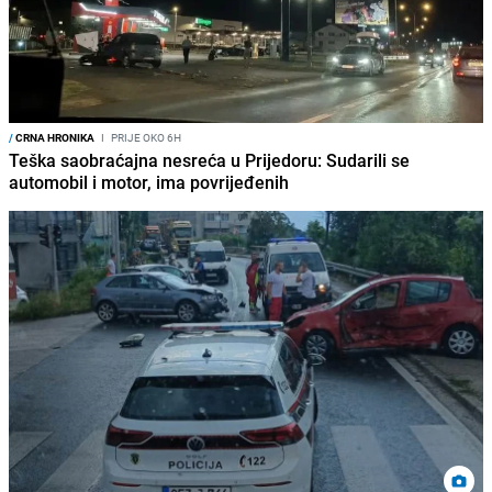
/
CRNA HRONIKA
I
PRIJE OKO 6H
Teška saobraćajna nesreća u Prijedoru: Sudarili se
automobil i motor, ima povrijeđenih