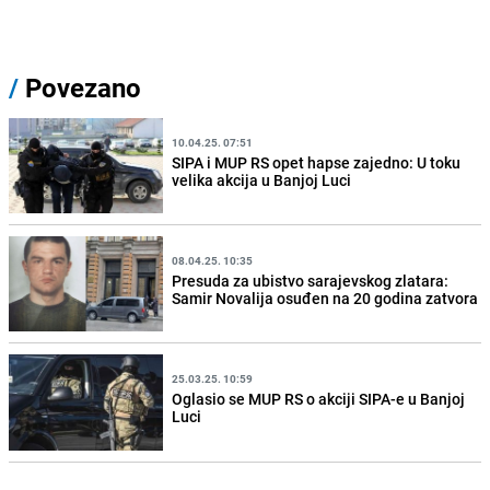
/
Povezano
10.04.25. 07:51
SIPA i MUP RS opet hapse zajedno: U toku
velika akcija u Banjoj Luci
08.04.25. 10:35
Presuda za ubistvo sarajevskog zlatara:
Samir Novalija osuđen na 20 godina zatvora
25.03.25. 10:59
Oglasio se MUP RS o akciji SIPA-e u Banjoj
Luci