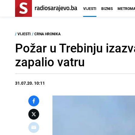
VIJESTI
BIZNIS
METROMA
/
VIJESTI
/
CRNA HRONIKA
Požar u Trebinju izazv
zapalio vatru
31.07.20. 10:11