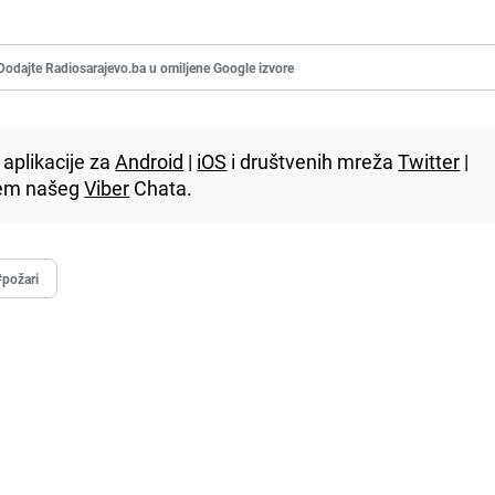
Dodajte Radiosarajevo.ba u omiljene Google izvore
aplikacije za
Android
|
iOS
i društvenih mreža
Twitter
|
utem našeg
Viber
Chata.
#požari