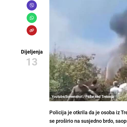
Dijeljenja
13
Youtube/Screenshot / Požar kod Trebinja
Policija je otkrila da je
osoba iz Tre
se proširio na susjedno brdo, saopš