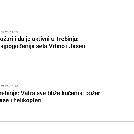
.07.20. 10:09
ožari i dalje aktivni u Trebinju:
ajpogođenija sela Vrbno i Jasen
.07.20. 19:10
rebinje: Vatra sve bliže kućama, požar
ase i helikopteri