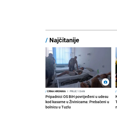
/
Najčitanije
/
CRNA HRONIKA
I
PRIJE 1 DAN
/
Pripadnici OS BiH povrijeđeni u udesu
kod kasarne u Živinicama: Prebačeni u
bolnicu u Tuzlu