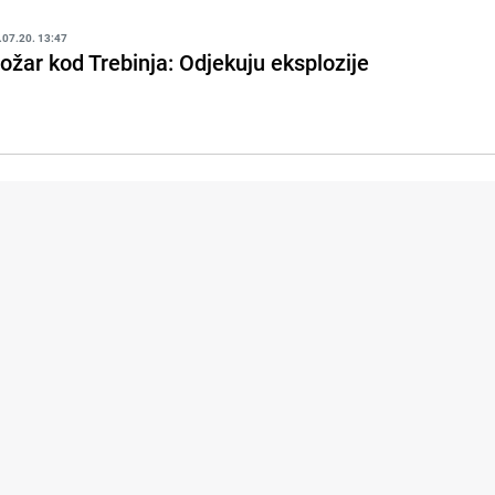
.07.20. 13:47
ožar kod Trebinja: Odjekuju eksplozije