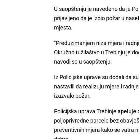
U saopštenju je navedeno da je Polic
prijavljeno da je izbio požar u nase
mjesta.
"Preduzimanjem niza mjera i radnji
Okružno tužilaštvo u Trebinju je do
navodi se u saopštenju.
Iz Policijske uprave su dodali da su
nastavili da realizuju mjere i radnj
izazvalo požar.
Policijska uprava Trebinje
apeluje 
poljoprivredne parcele bez obavje
preventivnih mjera kako se vatra ne 
dobra.