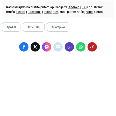
Radiosarajevo.ba
pratite putem aplikacije za
Android
|
iOS
i društvenih
mreža
Twitter
|
Facebook
|
Instagram
, kao i putem našeg
Viber
Chata.
#požar
#PVB KS
#Sarajevo