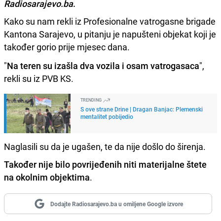
Radiosarajevo.ba
.
Kako su nam rekli iz Profesionalne vatrogasne brigade
Kantona Sarajevo, u pitanju je napušteni objekat koji je
također gorio prije mjesec dana.
"
Na teren su izašla dva vozila i osam vatrogasaca
",
rekli su iz PVB KS.
TRENDING
S ove strane Drine | Dragan Banjac: Plemenski
mentalitet pobijedio
Naglasili su da je ugašen, te da nije došlo do širenja.
Također nije bilo povrijeđenih niti materijalne štete
na okolnim objektima
.
Dodajte Radiosarajevo.ba u omiljene Google izvore