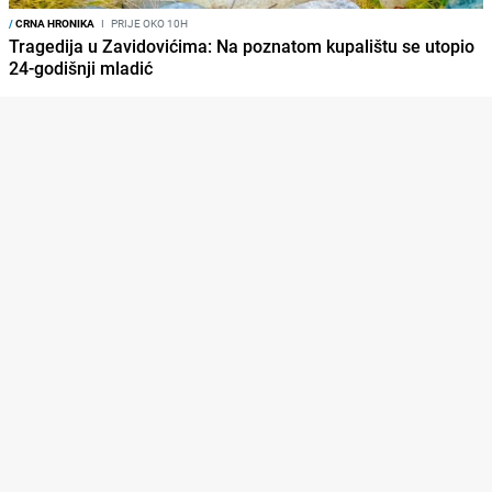
/
CRNA HRONIKA
I
PRIJE OKO 10H
Tragedija u Zavidovićima: Na poznatom kupalištu se utopio
24-godišnji mladić