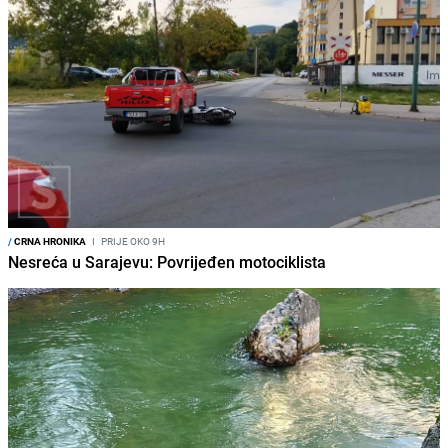
/
CRNA HRONIKA
I
PRIJE OKO 9H
Nesreća u Sarajevu: Povrijeđen motociklista