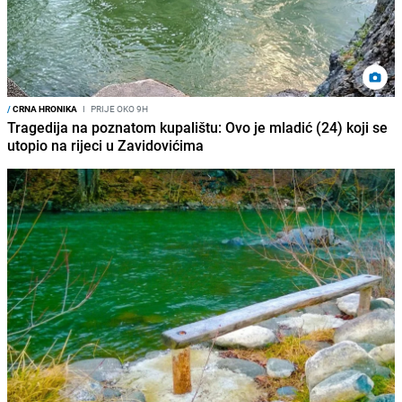
/
CRNA HRONIKA
I
PRIJE OKO 9H
Tragedija na poznatom kupalištu: Ovo je mladić (24) koji se
utopio na rijeci u Zavidovićima