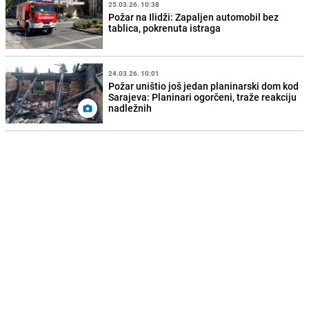
25.03.26. 10:38
Požar na Ilidži: Zapaljen automobil bez
tablica, pokrenuta istraga
24.03.26. 10:01
Požar uništio još jedan planinarski dom kod
Sarajeva: Planinari ogorčeni, traže reakciju
nadležnih