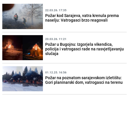
22.03.26. 17:35
Požar kod Sarajeva, vatra krenula prema
naselju: Vatrogasci brzo reagovali
20.03.26. 11:21
Požar u Bugojnu: Izgorjela vikendica,
policija i vatrogasci rade na rasvjetljavanju
slučaja
01.12.25. 16:56
Požar na poznatom sarajevskom izletištu:
Gori planinarski dom, vatrogasci na terenu