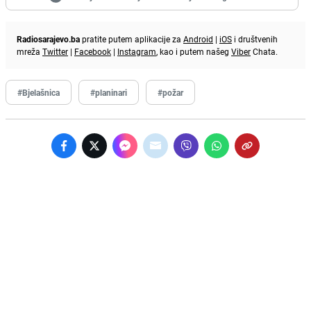
Radiosarajevo.ba
pratite putem aplikacije za
Android
|
iOS
i društvenih
mreža
Twitter
|
Facebook
|
Instagram
, kao i putem našeg
Viber
Chata.
#Bjelašnica
#planinari
#požar