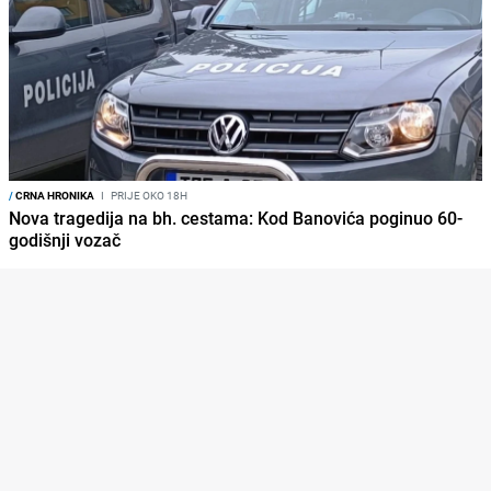
/
CRNA HRONIKA
I
PRIJE OKO 18H
Nova tragedija na bh. cestama: Kod Banovića poginuo 60-
godišnji vozač