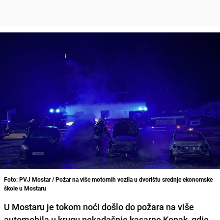
Foto: PVJ Mostar / Požar na više motornih vozila u dvorištu srednje ekonomske
škole u Mostaru
U Mostaru je tokom noći došlo do požara na više
automobila u krugu nekadašnje kasarne Konak, gdje