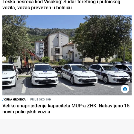
Teška nesreća kod Visokog: Sudar teretnog i putničkog
vozila, vozač prevezen u bolnicu
/
CRNA HRONIKA
I
PRIJE OKO 19H
Veliko unaprijeđenje kapaciteta MUP-a ZHK: Nabavljeno 15
novih policijskih vozila