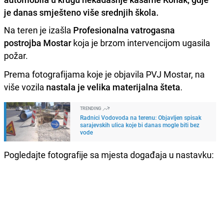
je danas smješteno više srednjih škola.
Na teren je izašla
Profesionalna vatrogasna
postrojba Mostar
koja je brzom intervencijom ugasila
požar.
Prema fotografijama koje je objavila PVJ Mostar, na
više vozila
nastala je velika materijalna šteta
.
TRENDING
Radnici Vodovoda na terenu: Objavljen spisak
sarajevskih ulica koje bi danas mogle biti bez
vode
Pogledajte fotografije sa mjesta događaja u nastavku: