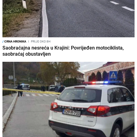
/
CRNA HRONIKA
I
PRIJE OKO 8H
Saobraćajna nesreća u Krajini: Povrijeđen motociklista,
saobraćaj obustavljen