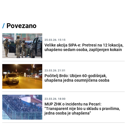
/
Povezano
25.03.26. 15:15
Velike akcija SIPA-e: Pretresi na 12 lokacija,
uhapšeno sedam osoba, zaplijenjen kokain
23.03.26. 21:01
Počitelj Brdo: Ubijen 60-godišnjak,
uhapšena jedna osumnjičena osoba
23.03.26. 18:00
MUP ZHK o incidentu na Pecari:
"Transparent nije bio u skladu s pravilima,
jedna osoba je uhapšena"