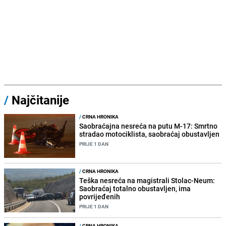
/
Najčitanije
/
CRNA HRONIKA
Saobraćajna nesreća na putu M-17: Smrtno
stradao motociklista, saobraćaj obustavljen
PRIJE 1 DAN
/
CRNA HRONIKA
Teška nesreća na magistrali Stolac-Neum:
Saobraćaj totalno obustavljen, ima
povrijeđenih
PRIJE 1 DAN
/
CRNA HRONIKA