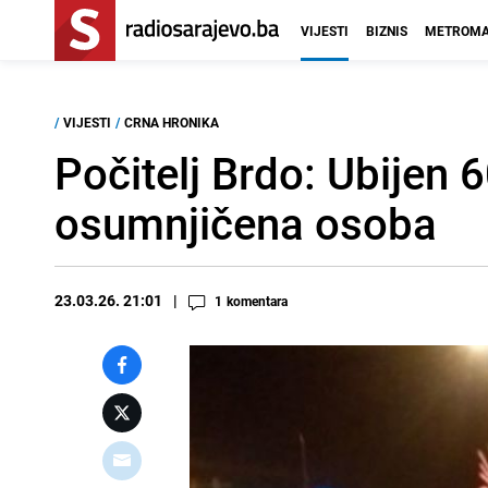
VIJESTI
BIZNIS
METROMA
/
VIJESTI
/
CRNA HRONIKA
Počitelj Brdo: Ubijen
osumnjičena osoba
23.03.26. 21:01
1
komentara