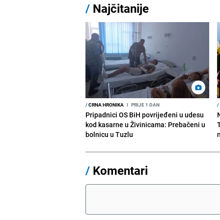
/
Najčitanije
/
CRNA HRONIKA
I
PRIJE 1 DAN
/
Pripadnici OS BiH povrijeđeni u udesu
kod kasarne u Živinicama: Prebačeni u
bolnicu u Tuzlu
/
Komentari