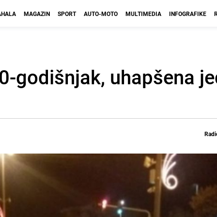
HALA
MAGAZIN
SPORT
AUTO-MOTO
MULTIMEDIA
INFOGRAFIKE
 60-godišnjak, uhapšena j
Radi