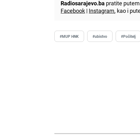
Radiosarajevo.ba
pratite putem 
Facebook
|
Instagram
, kao i p
#MUP HNK
#ubistvo
#Počitelj