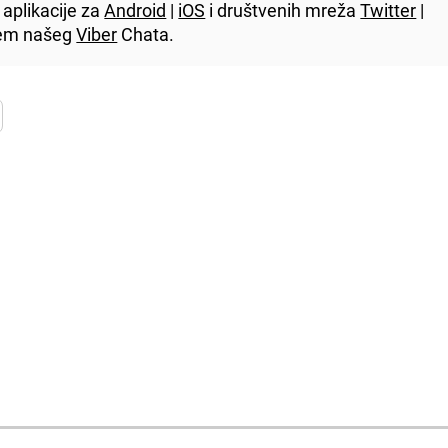
aplikacije za
Android
|
iOS
i društvenih mreža
Twitter
|
utem našeg
Viber
Chata.