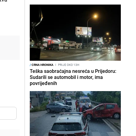
/
CRNA HRONIKA
I
PRIJE OKO 13H
Teška saobraćajna nesreća u Prijedoru:
Sudarili se automobil i motor, ima
povrijeđenih