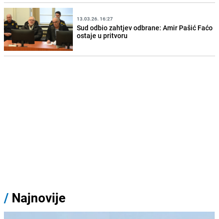
13.03.26. 16:27
Sud odbio zahtjev odbrane: Amir Pašić Faćo
ostaje u pritvoru
/
Najnovije