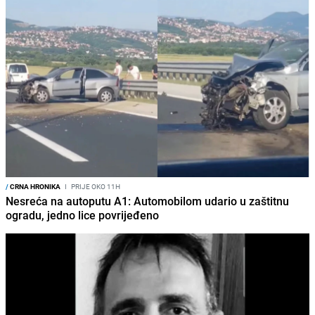
/
CRNA HRONIKA
I
PRIJE OKO 11H
Nesreća na autoputu A1: Automobilom udario u zaštitnu
ogradu, jedno lice povrijeđeno