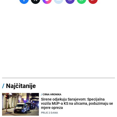
/
Najčitanije
/
CRNA HRONIKA
Sirene odjekuju Sarajevom: Specijalna
vozila MUP-a KS na ulicama, poduzimaju se
mjere opreza
PRIJE 2 DANA