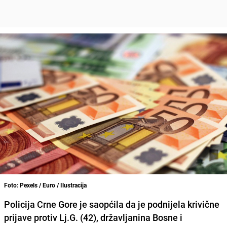
Foto: Pexels / Euro / Ilustracija
Policija Crne Gore je saopćila da je podnijela krivične
prijave protiv Lj.G. (42), državljanina Bosne i