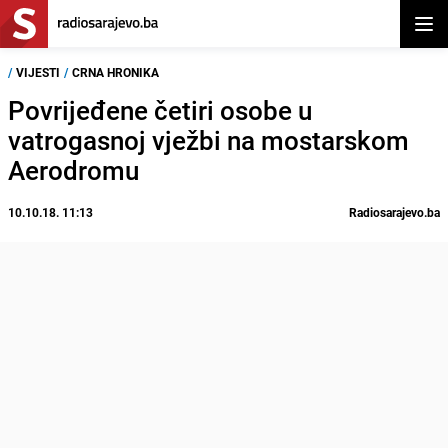
Otvor
/
VIJESTI
/
CRNA HRONIKA
Povrijeđene četiri osobe u
vatrogasnoj vježbi na mostarskom
Aerodromu
10.10.18. 11:13
Radiosarajevo.ba