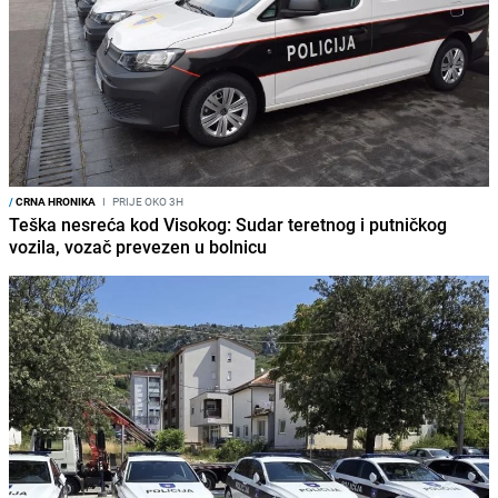
/
CRNA HRONIKA
I
PRIJE OKO 3H
Teška nesreća kod Visokog: Sudar teretnog i putničkog
vozila, vozač prevezen u bolnicu