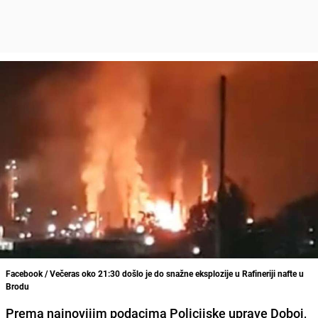
Facebook / Večeras oko 21:30 došlo je do snažne eksplozije u Rafineriji nafte u
Brodu
Prema najnovijim podacima Policijske uprave Doboj,