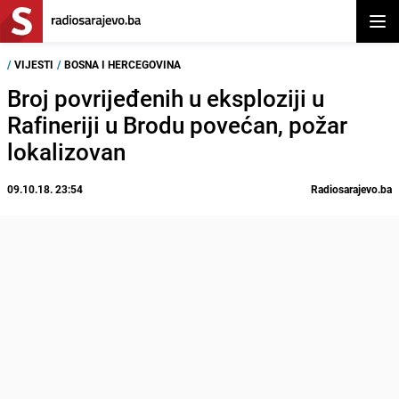
Otvor
/
VIJESTI
/
BOSNA I HERCEGOVINA
Broj povrijeđenih u eksploziji u
Rafineriji u Brodu povećan, požar
lokalizovan
09.10.18. 23:54
Radiosarajevo.ba