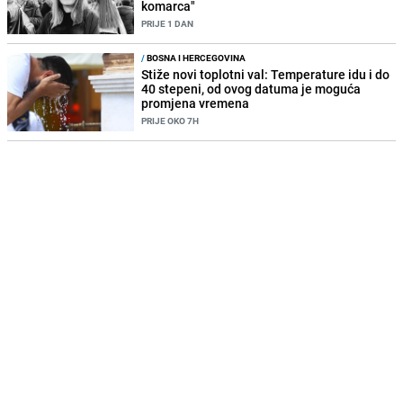
komarca"
PRIJE 1 DAN
/
BOSNA I HERCEGOVINA
Stiže novi toplotni val: Temperature idu i do
40 stepeni, od ovog datuma je moguća
promjena vremena
PRIJE OKO 7H