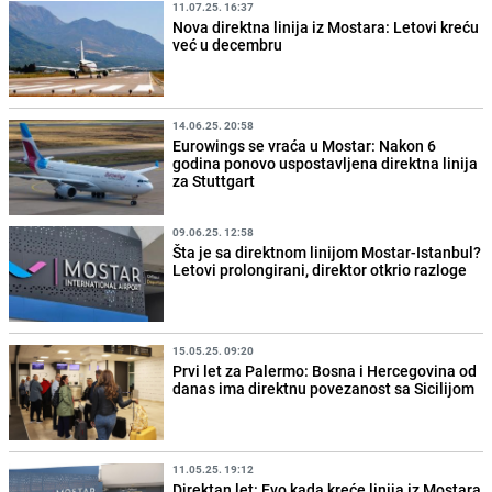
11.07.25. 16:37
Nova direktna linija iz Mostara: Letovi kreću
već u decembru
14.06.25. 20:58
Eurowings se vraća u Mostar: Nakon 6
godina ponovo uspostavljena direktna linija
za Stuttgart
09.06.25. 12:58
Šta je sa direktnom linijom Mostar-Istanbul?
Letovi prolongirani, direktor otkrio razloge
15.05.25. 09:20
Prvi let za Palermo: Bosna i Hercegovina od
danas ima direktnu povezanost sa Sicilijom
11.05.25. 19:12
Direktan let: Evo kada kreće linija iz Mostara