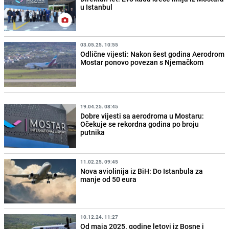
u Istanbul
03.05.25. 10:55
Odlične vijesti: Nakon šest godina Aerodrom
Mostar ponovo povezan s Njemačkom
19.04.25. 08:45
Dobre vijesti sa aerodroma u Mostaru:
Očekuje se rekordna godina po broju
putnika
11.02.25. 09:45
Nova aviolinija iz BiH: Do Istanbula za
manje od 50 eura
10.12.24. 11:27
Od maja 2025. godine letovi iz Bosne i