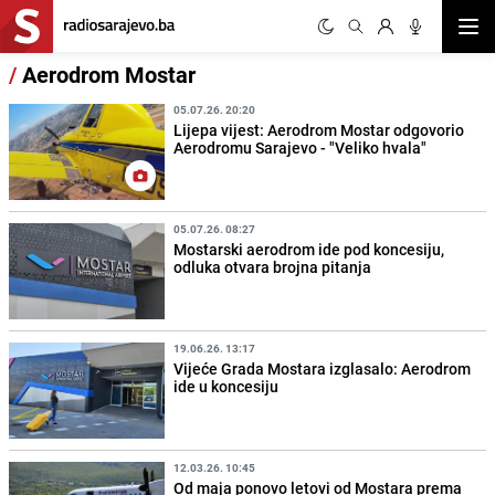
Otvor
/
Aerodrom Mostar
05.07.26. 20:20
Lijepa vijest: Aerodrom Mostar odgovorio
Aerodromu Sarajevo - "Veliko hvala"
05.07.26. 08:27
Mostarski aerodrom ide pod koncesiju,
odluka otvara brojna pitanja
19.06.26. 13:17
Vijeće Grada Mostara izglasalo: Aerodrom
ide u koncesiju
12.03.26. 10:45
Od maja ponovo letovi od Mostara prema