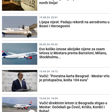
novih linija!
19.08.24. 22:01
Lijepa vijest: Padaju rekordi na aerodromu u
Bosni i Hercegovini
20.05.24. 09:32
Evo koliko iznose akcijske cijene za osam
letova iz Mostara prema Barceloni, Milanu,
Stockholmu...
15.04.24. 18:12
Vučić: "Povratna karta Beograd - Mostar vrlo
je pristupačna, košta 104 eura"
15.04.24. 16:54
Vučić direktnim letom iz Beograda stigao u
Mostar: Dočekali ga Čović, Krišto, Kordić i
Buhač