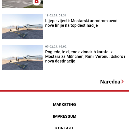
18.02.24. 08:31
Lijepe vijesti: Mostarski aerodrom uvodi
nove linije na top destinacije
05.02.24. 16:02
Pogledajte cijene avionskih karata iz
Mostara za München, Rim i Veronu: Uskoro i
nova destinacija
Naredna
MARKETING
IMPRESSUM
KONTAKT