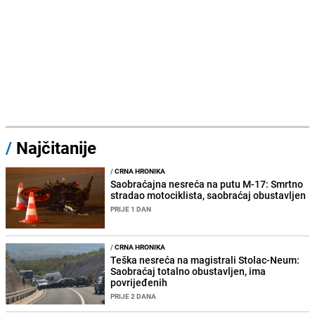
/
Najčitanije
/
CRNA HRONIKA
Saobraćajna nesreća na putu M-17: Smrtno
stradao motociklista, saobraćaj obustavljen
PRIJE 1 DAN
/
CRNA HRONIKA
Teška nesreća na magistrali Stolac-Neum:
Saobraćaj totalno obustavljen, ima
povrijeđenih
PRIJE 2 DANA