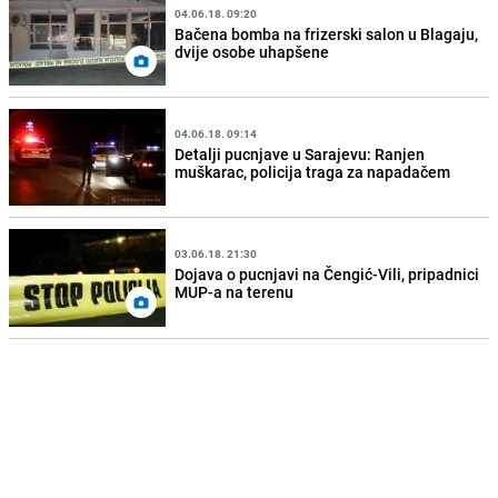
04.06.18. 09:20
Bačena bomba na frizerski salon u Blagaju,
dvije osobe uhapšene
04.06.18. 09:14
Detalji pucnjave u Sarajevu: Ranjen
muškarac, policija traga za napadačem
03.06.18. 21:30
Dojava o pucnjavi na Čengić-Vili, pripadnici
MUP-a na terenu