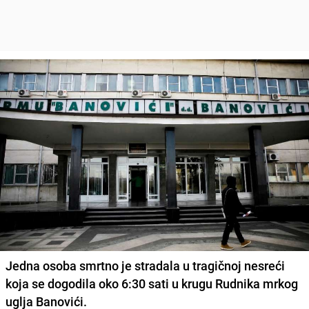
Jedna osoba smrtno je stradala u tragičnoj nesreći
koja se dogodila oko 6:30 sati u krugu Rudnika mrkog
uglja Banovići.