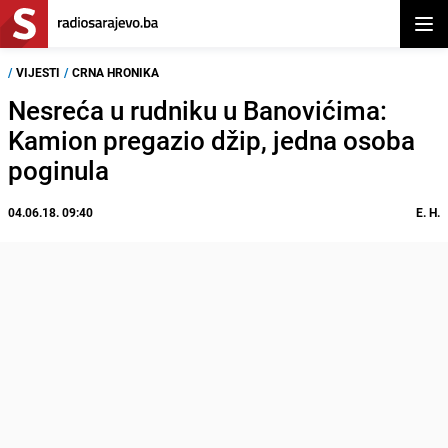
Otvor
/
VIJESTI
/
CRNA HRONIKA
Nesreća u rudniku u Banovićima:
Kamion pregazio džip, jedna osoba
poginula
04.06.18. 09:40
E. H.