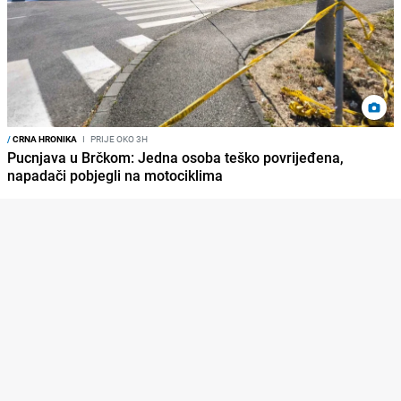
/
CRNA HRONIKA
I
PRIJE OKO 3H
Pucnjava u Brčkom: Jedna osoba teško povrijeđena,
napadači pobjegli na motociklima