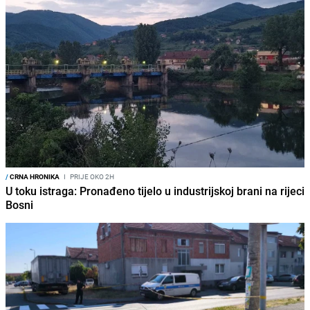
/
CRNA HRONIKA
I
PRIJE OKO 2H
U toku istraga: Pronađeno tijelo u industrijskoj brani na rijeci
Bosni