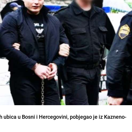
ih ubica u Bosni i Hercegovini, pobjegao je iz Kazneno-