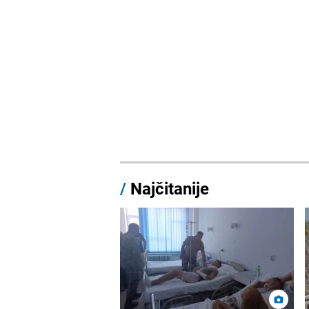
/
Najčitanije