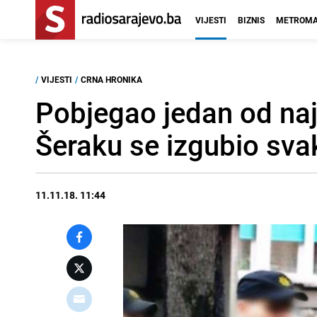
VIJESTI
BIZNIS
METROMA
/
VIJESTI
/
CRNA HRONIKA
Pobjegao jedan od naj
Šeraku se izgubio svak
11.11.18. 11:44