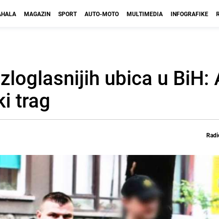
HALA
MAGAZIN
SPORT
AUTO-MOTO
MULTIMEDIA
INFOGRAFIKE
zloglasnijih ubica u BiH:
i trag
Radi