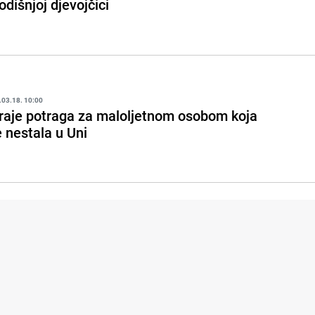
odišnjoj djevojčici
.03.18. 10:00
raje potraga za maloljetnom osobom koja
e nestala u Uni