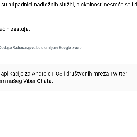
 su pripadnici nadležnih službi
, a okolnosti nesreće se i d
većih
zastoja
.
Dodajte Radiosarajevo.ba u omiljene Google izvore
aplikacije za
Android
|
iOS
i društvenih mreža
Twitter
|
utem našeg
Viber
Chata.