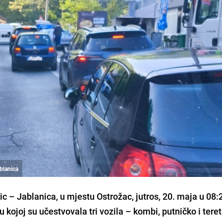
blanica
ic – Jablanica, u mjestu Ostrožac, jutros, 20. maja u 08:
kojoj su učestvovala tri vozila – kombi, putničko i tere