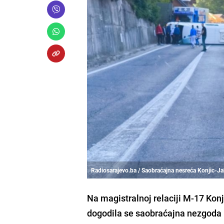
Radiosarajevo.ba / Saobraćajna nesreća Konjic-Ja
Na magistralnoj relaciji M-17 Konj
dogodila se saobraćajna nezgoda u 