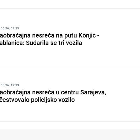
.05.26. 09:15
aobraćajna nesreća na putu Konjic -
ablanica: Sudarila se tri vozila
.05.26. 17:13
aobraćajna nesreća u centru Sarajeva,
čestvovalo policijsko vozilo