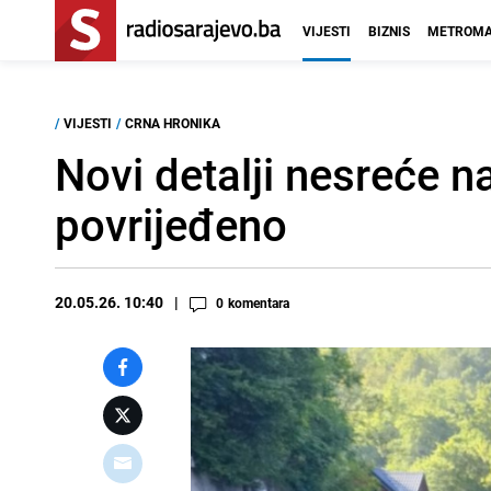
VIJESTI
BIZNIS
METROMA
/
VIJESTI
/
CRNA HRONIKA
Novi detalji nesreće n
povrijeđeno
20.05.26. 10:40
0
komentara