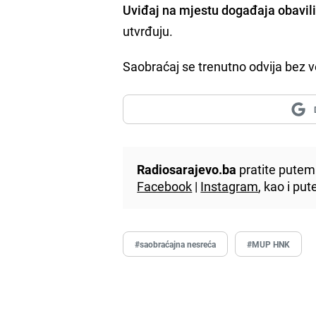
Uviđaj na mjestu događaja obavili
utvrđuju.
Saobraćaj se trenutno odvija bez 
Radiosarajevo.ba
pratite putem 
Facebook
|
Instagram
, kao i p
#saobraćajna nesreća
#MUP HNK