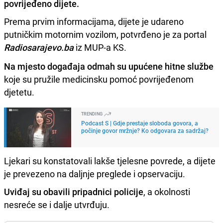
povrijeđeno dijete.
Prema prvim informacijama, dijete je udareno
putničkim motornim vozilom, potvrđeno je za portal
Radiosarajevo.ba
iz MUP-a KS.
Na mjesto događaja odmah su upućene hitne službe
koje su pružile medicinsku pomoć povrijeđenom
djetetu.
TRENDING
Podcast S | Gdje prestaje sloboda govora, a
počinje govor mržnje? Ko odgovara za sadržaj?
Ljekari su konstatovali lakše tjelesne povrede, a dijete
je prevezeno na daljnje preglede i opservaciju.
Uviđaj su obavili pripadnici policije
, a okolnosti
nesreće se i dalje utvrđuju.