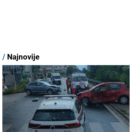
/
Najnovije