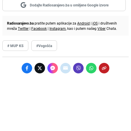
Dodajte Radiosarajevo.ba u omiljene Google izvore
Radiosarajevo.ba
pratite putem aplikacije za
Android
|
iOS
i društvenih
mreža
Twitter
|
Facebook
|
Instagram
, kao i putem našeg
Viber
Chata.
# MUP KS
#Vogošća