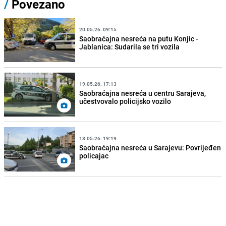
/
Povezano
20.05.26. 09:15
Saobraćajna nesreća na putu Konjic -
Jablanica: Sudarila se tri vozila
19.05.26. 17:13
Saobraćajna nesreća u centru Sarajeva,
učestvovalo policijsko vozilo
18.05.26. 19:19
Saobraćajna nesreća u Sarajevu: Povrijeđen
policajac