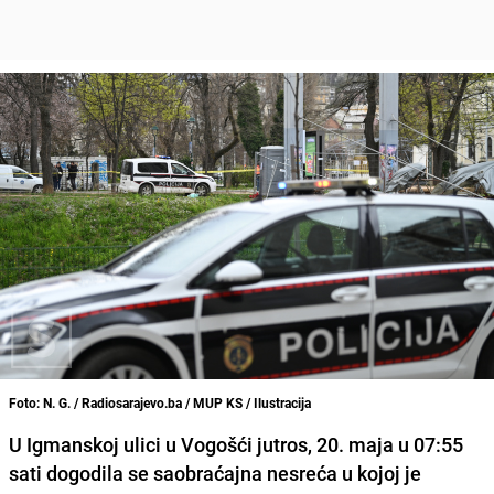
Foto: N. G. / Radiosarajevo.ba / MUP KS / Ilustracija
U Igmanskoj ulici u Vogošći jutros, 20. maja u 07:55
sati dogodila se saobraćajna nesreća u kojoj je