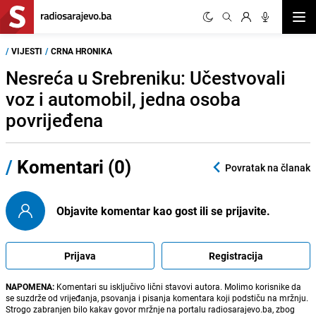
Otvor
/
VIJESTI
/
CRNA HRONIKA
Nesreća u Srebreniku: Učestvovali
voz i automobil, jedna osoba
povrijeđena
/
Komentari (0)
Povratak na članak
Objavite komentar kao gost ili se prijavite.
Prijava
Registracija
NAPOMENA:
Komentari su isključivo lični stavovi autora. Molimo korisnike da
se suzdrže od vrijeđanja, psovanja i pisanja komentara koji podstiču na mržnju.
Strogo zabranjen bilo kakav govor mržnje na portalu radiosarajevo.ba, zbog