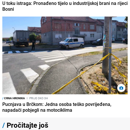
U toku istraga: Pronađeno tijelo u industrijskoj brani na rijeci
Bosni
/
CRNA HRONIKA
I
PRIJE OKO 3H
Pucnjava u Brčkom: Jedna osoba teško povrijeđena,
napadači pobjegli na motociklima
/
Pročitajte još