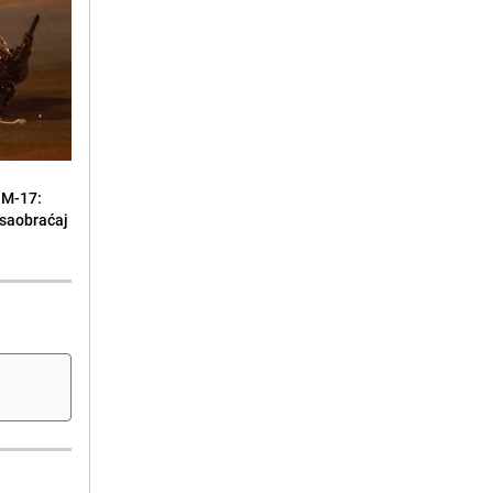
 M-17:
 saobraćaj