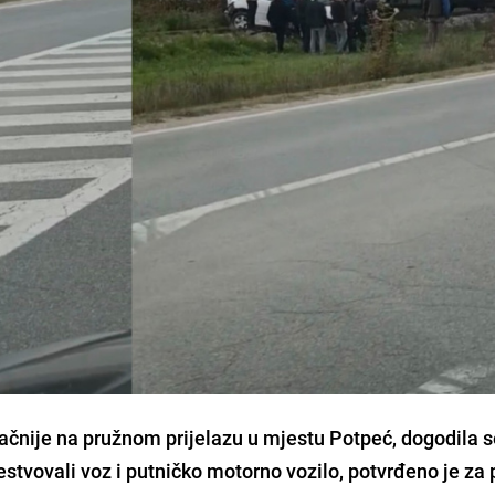
tačnije na pružnom prijelazu u mjestu Potpeć, dogodila 
stvovali voz i putničko motorno vozilo, potvrđeno je za 