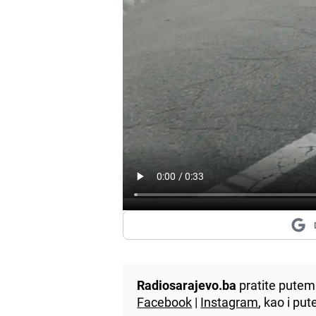
Radiosarajevo.ba
pratite putem 
Facebook
|
Instagram
, kao i p