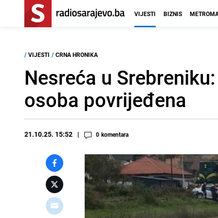
VIJESTI
BIZNIS
METROMA
/
VIJESTI
/
CRNA HRONIKA
Nesreća u Srebreniku: 
osoba povrijeđena
21.10.25. 15:52
0
komentara