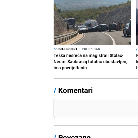
/
CRNA HRONIKA
I
PRIJE 1 DAN
/
Teška nesreća na magistrali Stolac-
Neum: Saobraćaj totalno obustavljen,
ima povrijeđenih
/
Komentari
/
Povezano