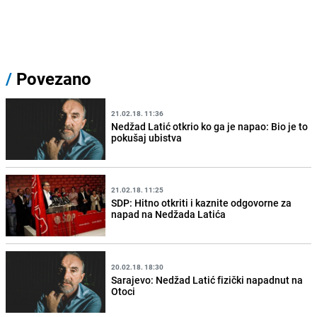
/
Povezano
21.02.18. 11:36
Nedžad Latić otkrio ko ga je napao: Bio je to
pokušaj ubistva
21.02.18. 11:25
SDP: Hitno otkriti i kaznite odgovorne za
napad na Nedžada Latića
20.02.18. 18:30
Sarajevo: Nedžad Latić fizički napadnut na
Otoci