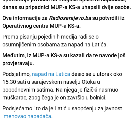
danas su pripadnici MUP-a KS-a uhapsili dvije osobe.
Ove informacije za
Radiosarajevo.ba
su potvrdili iz
Operativnog centra MUP-a KS-a.
Prema pisanju pojedinih medija radi se o
osumnjičenim osobama za napad na Latića.
Međutim, iz MUP-a KS-a su kazali da te navode još
provjeravaju.
Podsjetimo,
napad na Latića
desio se u utorak oko
15.30 sati u sarajevskom naselju Otoka u
popodnevnim satima. Na njega je fizički nasrnuo
muškarac, zbog čega je on završio u bolnici.
Podsjećamo i to da je Latić u saopćenju za javnost
imenovao napadača
.