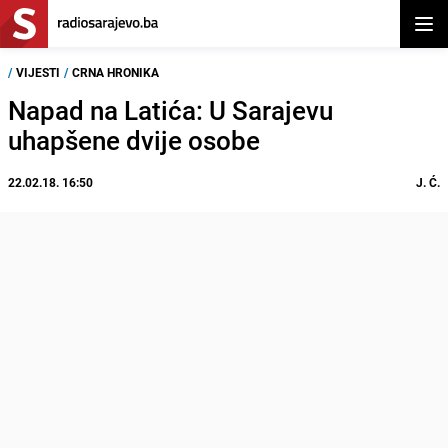
Otvor
/
VIJESTI
/
CRNA HRONIKA
Napad na Latića: U Sarajevu
uhapšene dvije osobe
22.02.18. 16:50
J. Ć.