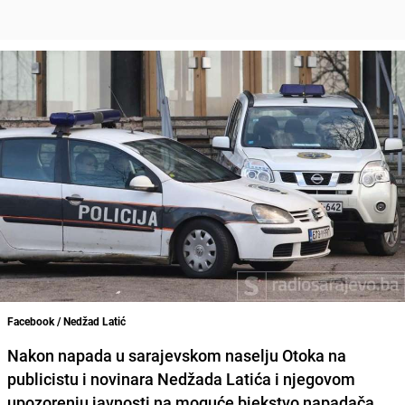
Facebook / Nedžad Latić
Nakon napada u sarajevskom naselju Otoka na
publicistu i novinara Nedžada Latića i njegovom
upozorenju javnosti na moguće bjekstvo napadača,