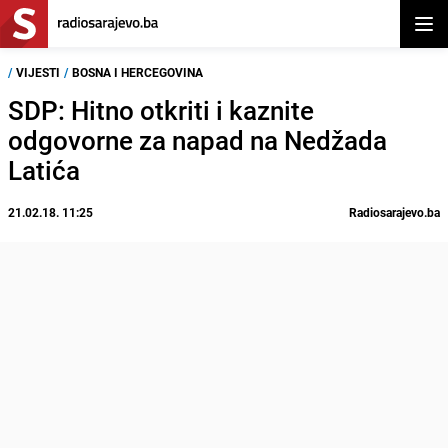
Otvor
/
VIJESTI
/
BOSNA I HERCEGOVINA
SDP: Hitno otkriti i kaznite
odgovorne za napad na Nedžada
Latića
21.02.18. 11:25
Radiosarajevo.ba