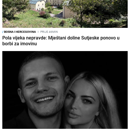
/
BOSNA I HERCEGOVINA
I
PRIJE 46MIN
Pola vijeka nepravde: Mještani doline Sutjeske ponovo u
borbi za imovinu