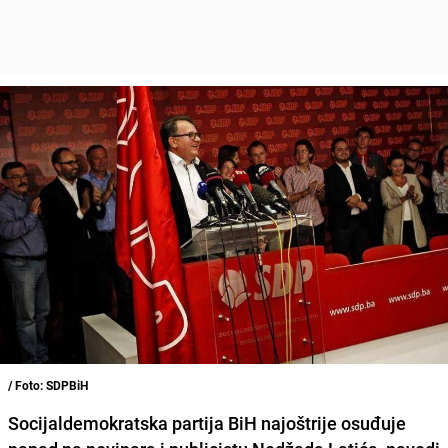
/ Foto: SDPBiH
Socijaldemokratska partija BiH najoštrije osuđuje