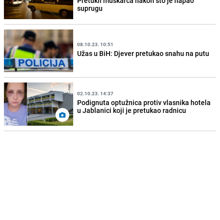
Pretukli muškarca nakon što je napao
suprugu
08.10.23. 10:51
Užas u BiH: Djever pretukao snahu na putu
02.10.23. 14:37
Podignuta optužnica protiv vlasnika hotela
u Jablanici koji je pretukao radnicu