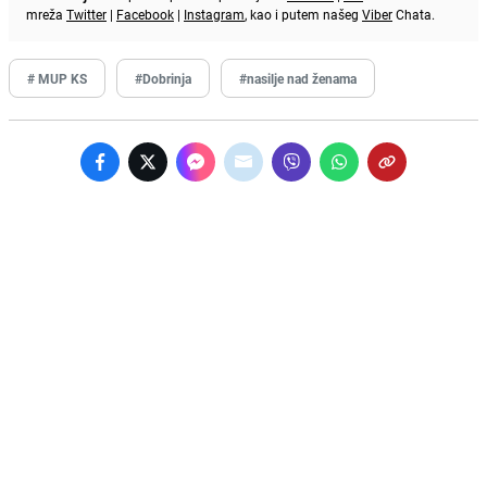
mreža
Twitter
|
Facebook
|
Instagram
, kao i putem našeg
Viber
Chata.
# MUP KS
#Dobrinja
#nasilje nad ženama