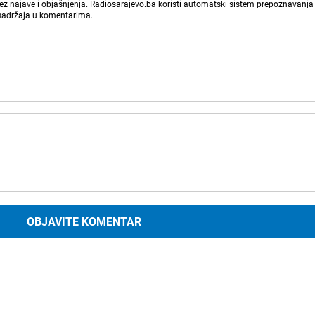
bez najave i objašnjenja. Radiosarajevo.ba koristi automatski sistem prepoznavanja 
 sadržaja u komentarima.
OBJAVITE KOMENTAR