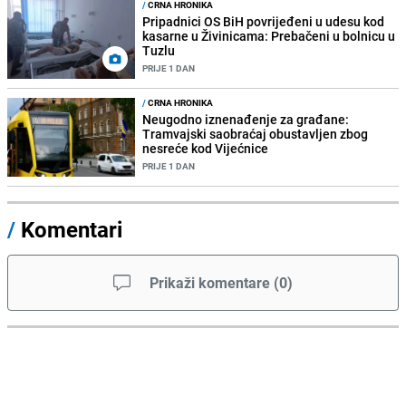
/
CRNA HRONIKA
Pripadnici OS BiH povrijeđeni u udesu kod
kasarne u Živinicama: Prebačeni u bolnicu u
Tuzlu
PRIJE 1 DAN
/
CRNA HRONIKA
Neugodno iznenađenje za građane:
Tramvajski saobraćaj obustavljen zbog
nesreće kod Vijećnice
PRIJE 1 DAN
/
Komentari
Prikaži komentare
(
0
)