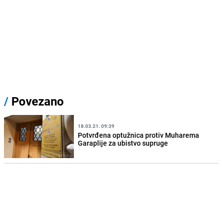
/
Povezano
18.03.21. 09:39
Potvrđena optužnica protiv Muharema
Garaplije za ubistvo supruge