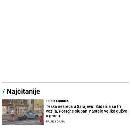
/
Najčitanije
/
CRNA HRONIKA
Teška nesreća u Sarajevu: Sudarila se tri
vozila, Porsche slupan, nastale velike gužve
u gradu
PRIJE 3 DANA