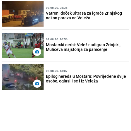
09.08.20. 08:36
Vatreni doček Ultrasa za igrače Zrinjskog
nakon poraza od Veleža
08.08.20. 20:56
Mostarski derbi: Velež nadigrao Zrinjski,
Mulićeva majstorija za pamćenje
08.08.20. 13:07
Epilog nereda u Mostaru: Povrijeđene dvije
osobe, oglasili se i iz Veleža