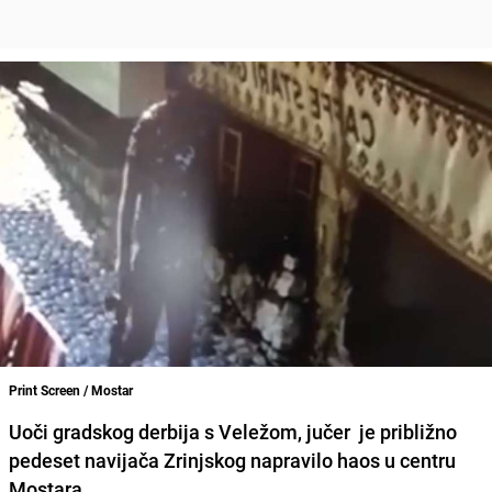
Print Screen / Mostar
Uoči gradskog derbija s
Veležom
, jučer je približno
pedeset navijača
Zrinjskog
napravilo
haos u centru
Mostara
.