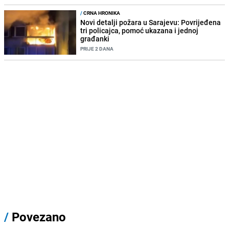
/
CRNA HRONIKA
Novi detalji požara u Sarajevu: Povrijeđena
tri policajca, pomoć ukazana i jednoj
građanki
PRIJE 2 DANA
/
Povezano