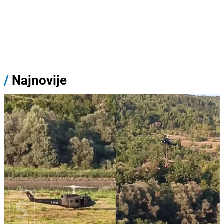
/
Najnovije