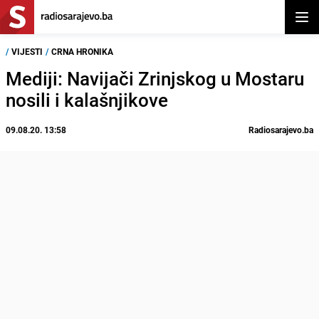
Otvor
/
VIJESTI
/
CRNA HRONIKA
Mediji: Navijači Zrinjskog u Mostaru
nosili i kalašnjikove
09.08.20. 13:58
Radiosarajevo.ba