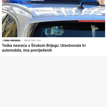
/
CRNA HRONIKA
I
PRIJE OKO 16H
Teška nesreća u Širokom Brijegu: Učestvovala tri
automobila, ima povrijeđenih