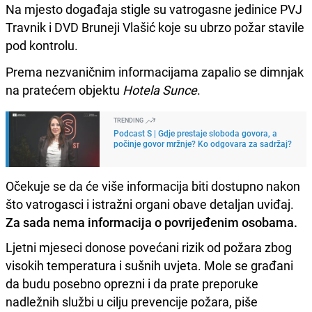
Na mjesto događaja stigle su vatrogasne jedinice PVJ
Travnik i DVD Bruneji Vlašić koje su ubrzo požar stavile
pod kontrolu.
Prema nezvaničnim informacijama zapalio se dimnjak
na pratećem objektu
Hotela Sunce
.
TRENDING
Podcast S | Gdje prestaje sloboda govora, a
počinje govor mržnje? Ko odgovara za sadržaj?
Očekuje se da će više informacija biti dostupno nakon
što vatrogasci i istražni organi obave detaljan uviđaj.
Za sada nema informacija o povrijeđenim osobama.
Ljetni mjeseci donose povećani rizik od požara zbog
visokih temperatura i sušnih uvjeta. Mole se građani
da budu posebno oprezni i da prate preporuke
nadležnih službi u cilju prevencije požara, piše