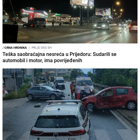
/
CRNA HRONIKA
I
PRIJE OKO 5H
Teška saobraćajna nesreća u Prijedoru: Sudarili se
automobil i motor, ima povrijeđenih