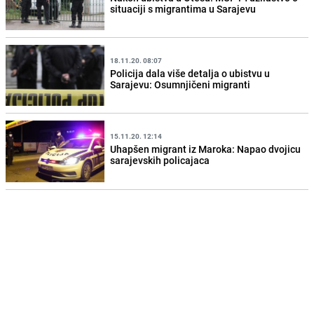
situaciji s migrantima u Sarajevu
18.11.20. 08:07
Policija dala više detalja o ubistvu u
Sarajevu: Osumnjičeni migranti
15.11.20. 12:14
Uhapšen migrant iz Maroka: Napao dvojicu
sarajevskih policajaca