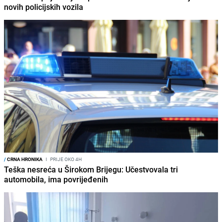
novih policijskih vozila
/
CRNA HRONIKA
I
PRIJE OKO 4H
Teška nesreća u Širokom Brijegu: Učestvovala tri
automobila, ima povrijeđenih