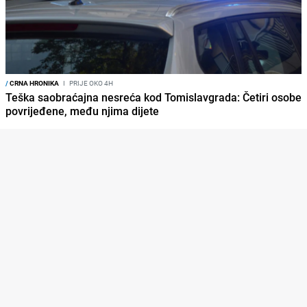
/
CRNA HRONIKA
I
PRIJE OKO 4H
Teška saobraćajna nesreća kod Tomislavgrada: Četiri osobe
povrijeđene, među njima dijete