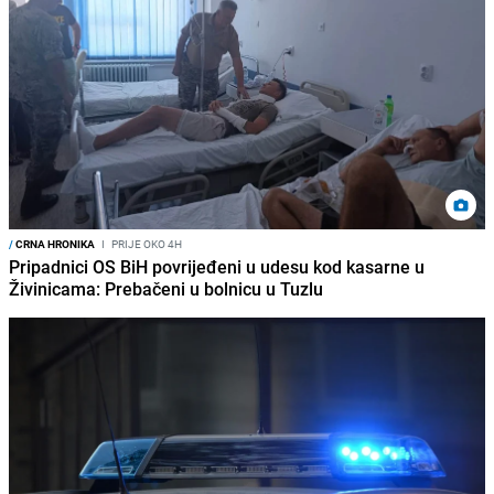
/
CRNA HRONIKA
I
PRIJE OKO 4H
Pripadnici OS BiH povrijeđeni u udesu kod kasarne u
Živinicama: Prebačeni u bolnicu u Tuzlu