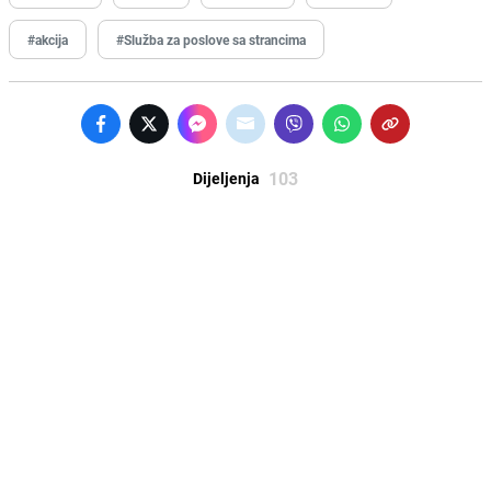
#akcija
#Služba za poslove sa strancima
103
Dijeljenja