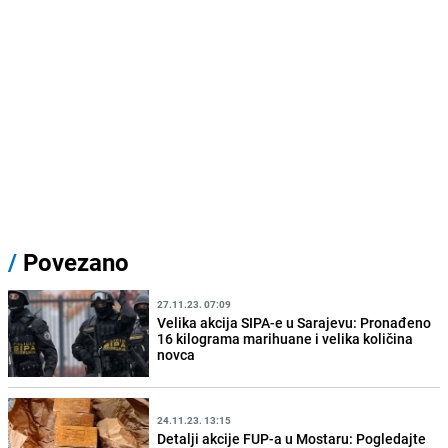
/
Povezano
27.11.23. 07:09
Velika akcija SIPA-e u Sarajevu: Pronađeno
16 kilograma marihuane i velika količina
novca
24.11.23. 13:15
Detalji akcije FUP-a u Mostaru: Pogledajte