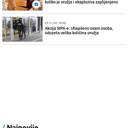
koliko je oružja i eksploziva zaplijenjeno
23.11.23. 16:00
Akcija SIPA-e: Uhapšeno osam osoba,
oduzeta velika količina oružja
/
Najnovije