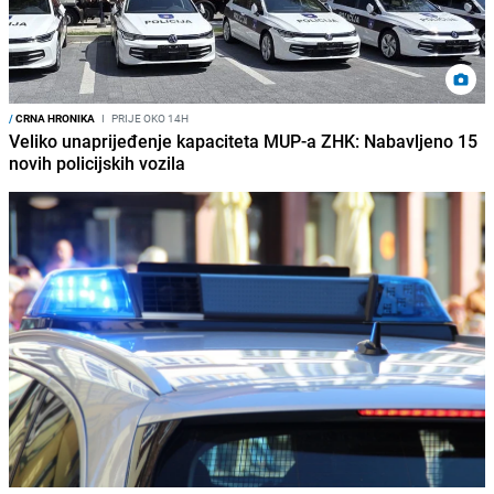
/
CRNA HRONIKA
I
PRIJE OKO 14H
Veliko unaprijeđenje kapaciteta MUP-a ZHK: Nabavljeno 15
novih policijskih vozila