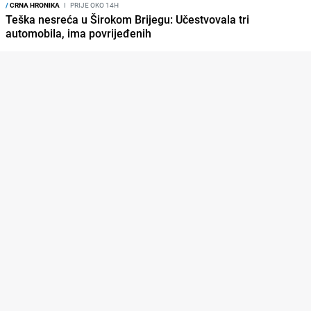
/
CRNA HRONIKA
I
PRIJE OKO 14H
Teška nesreća u Širokom Brijegu: Učestvovala tri
automobila, ima povrijeđenih