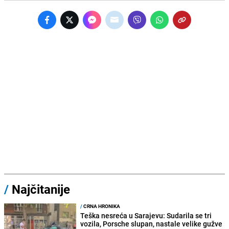
/
Najčitanije
/
CRNA HRONIKA
Teška nesreća u Sarajevu: Sudarila se tri
vozila, Porsche slupan, nastale velike gužve