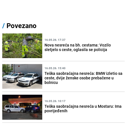
/
Povezano
16.05.26. 17:37
Nova nesreća na bh. cestama: Vozilo
sletjelo s ceste, oglasila se policija
16.05.26. 15:40
Teška saobraćajna nesreća: BMW izletio sa
ceste, dvije ženske osobe prebačene u
bolnicu
16.05.26. 10:17
Teška saobraćajna nesreća u Mostaru: Ima
povrijeđenih