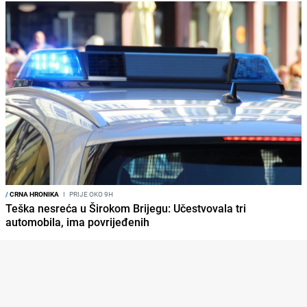
/
CRNA HRONIKA
I
PRIJE OKO 9H
Teška nesreća u Širokom Brijegu: Učestvovala tri
automobila, ima povrijeđenih