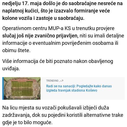
nedjelju 17. maja došlo je do saobraćajne nesreće na
naplatnoj kućici, što je izazvalo formiranje veće
kolone vozila i zastoje u saobraćaju.
Operativnom centru MUP-a KS u trenutku provjere
slučaj još nije zvanično prijavljen
, niti su imali detaljne
informacije o eventualnim povrijeđenim osobama ili
obimu štete.
Više informacija će biti poznato nakon obavljenog
uviđaja.
TRENDING
Radi se na sanaciji: Pogledajte kako danas
izgleda travnjak stadiona Koševo
Na licu mjesta su vozači pokušavali izbjeći duža
zadržavanja, dok su pojedini koristili alternativne trake
gdje je to bilo moguće.