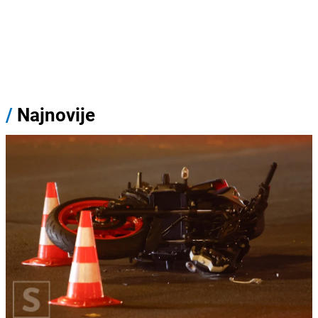
/
Najnovije