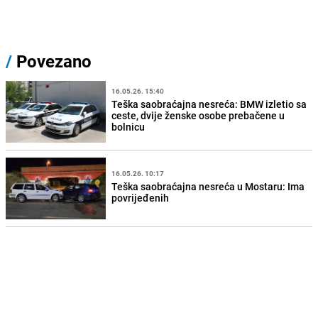
/
Povezano
16.05.26. 15:40
Teška saobraćajna nesreća: BMW izletio sa
ceste, dvije ženske osobe prebačene u
bolnicu
16.05.26. 10:17
Teška saobraćajna nesreća u Mostaru: Ima
povrijeđenih