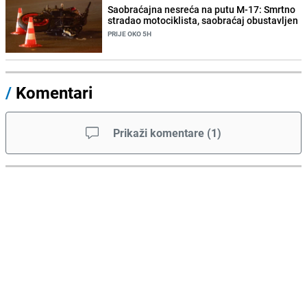
Saobraćajna nesreća na putu M-17: Smrtno
stradao motociklista, saobraćaj obustavljen
PRIJE OKO 5H
/
Komentari
Prikaži komentare
(
1
)