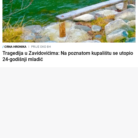
/
CRNA HRONIKA
I
PRIJE OKO 8H
Tragedija u Zavidovićima: Na poznatom kupalištu se utopio
24-godišnji mladić