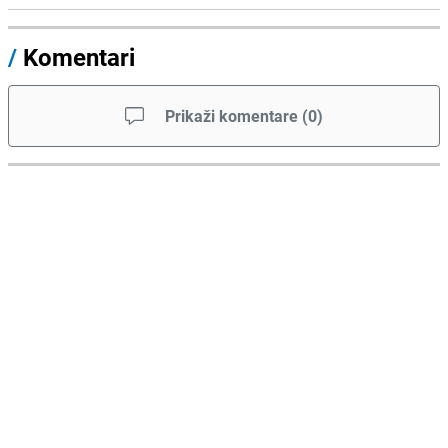
/
Komentari
Prikaži komentare
(
0
)