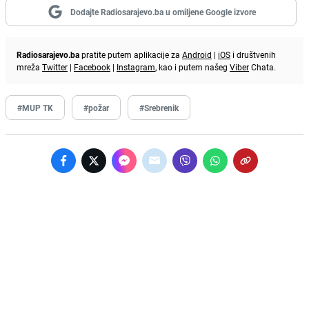
Dodajte Radiosarajevo.ba u omiljene Google izvore
Radiosarajevo.ba
pratite putem aplikacije za
Android
|
iOS
i društvenih
mreža
Twitter
|
Facebook
|
Instagram
, kao i putem našeg
Viber
Chata.
#MUP TK
#požar
#Srebrenik