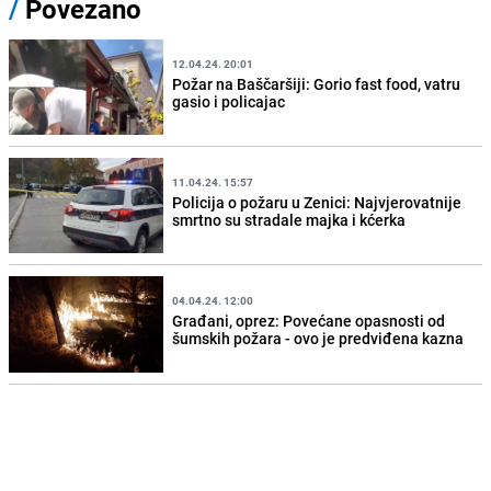
/
Povezano
12.04.24. 20:01
Požar na Baščaršiji: Gorio fast food, vatru
gasio i policajac
11.04.24. 15:57
Policija o požaru u Zenici: Najvjerovatnije
smrtno su stradale majka i kćerka
04.04.24. 12:00
Građani, oprez: Povećane opasnosti od
šumskih požara - ovo je predviđena kazna