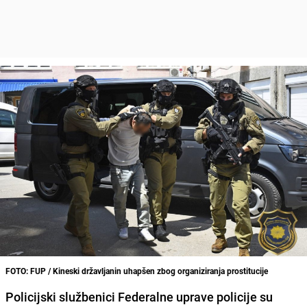
FOTO: FUP / Kineski državljanin uhapšen zbog organiziranja prostitucije
Policijski službenici Federalne uprave policije su