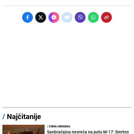
/
Najčitanije
/
CRNA HRONIKA
Saobraćajna nesreća na putu M-17: Smrtno