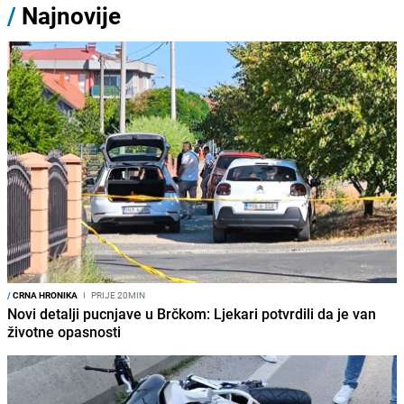
/
Najnovije
/
CRNA HRONIKA
I
PRIJE 20MIN
Novi detalji pucnjave u Brčkom: Ljekari potvrdili da je van
životne opasnosti