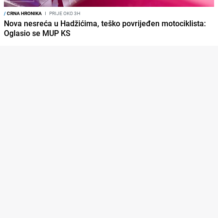
/
CRNA HRONIKA
I
PRIJE OKO 3H
Nova nesreća u Hadžićima, teško povrijeđen motociklista:
Oglasio se MUP KS