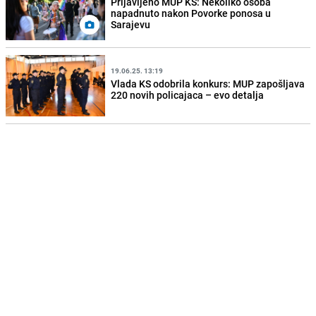
Prijavljeno MUP KS: Nekoliko osoba
napadnuto nakon Povorke ponosa u
Sarajevu
19.06.25. 13:19
Vlada KS odobrila konkurs: MUP zapošljava
220 novih policajaca – evo detalja