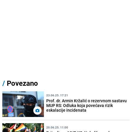
/
Povezano
23.06.25. 17:21
Prof. dr. Armin Kržalić o rezervnom sastavu
MUP RS: Odluka koja povećava rizik
eskalacije incidenata
20.06.25. 11:00