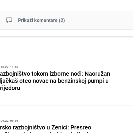
Prikaži komentare
(
2
)
.10.22. 11:45
azbojništvo tokom izborne noći: Naoružan
ljačkaš oteo novac na benzinskoj pumpi u
rijedoru
.09.22. 09:36
rsko razbojništvo u Zenici: Presreo