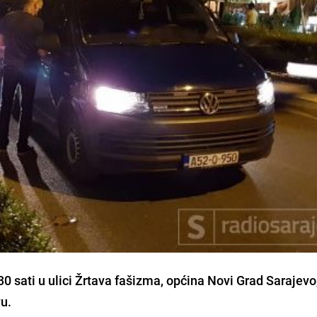
30 sati u ulici Žrtava fašizma, općina Novi Grad Sarajevo
u.