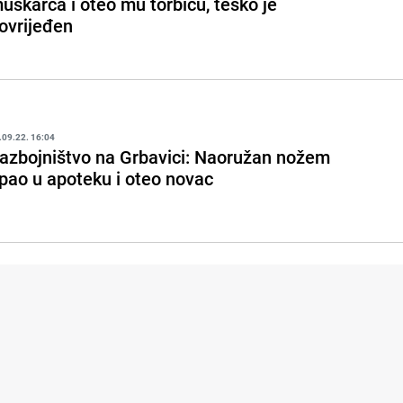
uškarca i oteo mu torbicu, teško je
ovrijeđen
.09.22. 16:04
azbojništvo na Grbavici: Naoružan nožem
pao u apoteku i oteo novac