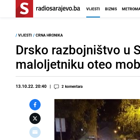
VIJESTI
BIZNIS
METROMA
/
VIJESTI
/
CRNA HRONIKA
Drsko razbojništvo u S
maloljetniku oteo mob
13.10.22. 20:40
2
komentara