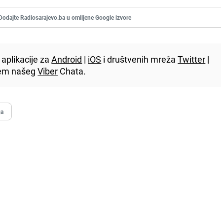
Dodajte Radiosarajevo.ba u omiljene Google izvore
aplikacije za
Android
|
iOS
i društvenih mreža
Twitter
|
utem našeg
Viber
Chata.
ga