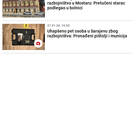
razbojništvo u Mostaru: Pretučeni starac
podlegao u bolnici
27.01.26. 10:20
Uhapšeno pet osoba u Sarajevu zbog
razbojništva: Pronađeni pištolji i municija