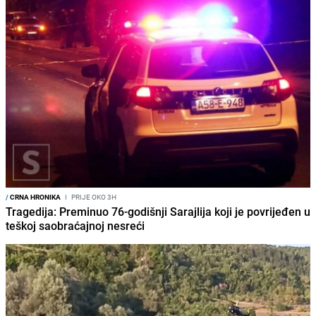
/
CRNA HRONIKA
I
PRIJE OKO 3H
Tragedija: Preminuo 76-godišnji Sarajlija koji je povrijeđen u
teškoj saobraćajnoj nesreći