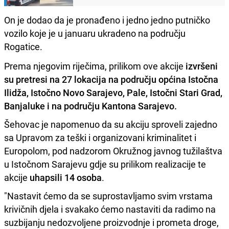
On je dodao da je pronađeno i jedno jedno putničko
vozilo koje je u januaru ukradeno na području
Rogatice.
Prema njegovim riječima, prilikom ove akcije
izvršeni
su pretresi na 27 lokacija na području općina Istočna
Ilidža, Istočno Novo Sarajevo, Pale, Istočni Stari Grad,
Banjaluke i na području Kantona Sarajevo.
Šehovac je napomenuo da su akciju sproveli zajedno
sa Upravom za teški i organizovani kriminalitet i
Europolom, pod nadzorom Okružnog javnog tužilaštva
u Istočnom Sarajevu gdje su prilikom realizacije te
akcije
uhapsili 14 osoba
.
"Nastavit ćemo da se suprostavljamo svim vrstama
krivičnih djela i svakako ćemo nastaviti da radimo na
suzbijanju nedozvoljene proizvodnje i prometa droge,