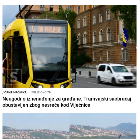
/
CRNA HRONIKA
I
PRIJE OKO 7H
Neugodno iznenađenje za građane: Tramvajski saobraćaj
obustavljen zbog nesreće kod Vijećnice