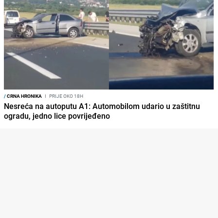
/
CRNA HRONIKA
I
PRIJE OKO 18H
Nesreća na autoputu A1: Automobilom udario u zaštitnu
ogradu, jedno lice povrijeđeno