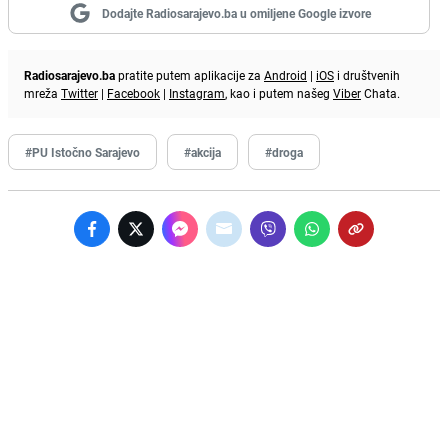
Dodajte Radiosarajevo.ba u omiljene Google izvore
Radiosarajevo.ba
pratite putem aplikacije za
Android
|
iOS
i društvenih
mreža
Twitter
|
Facebook
|
Instagram
, kao i putem našeg
Viber
Chata.
#PU Istočno Sarajevo
#akcija
#droga