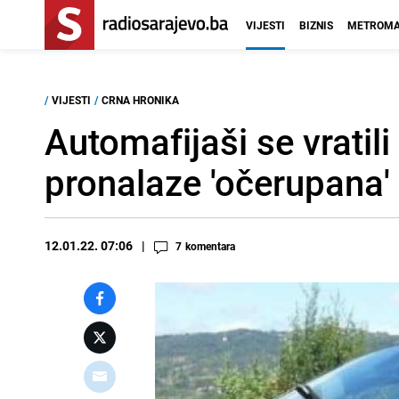
VIJESTI
BIZNIS
METROMA
/
VIJESTI
/
CRNA HRONIKA
Automafijaši se vratil
pronalaze 'očerupana' 
12.01.22. 07:06
7
komentara