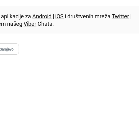
aplikacije za
Android
|
iOS
i društvenih mreža
Twitter
|
utem našeg
Viber
Chata.
Sarajevo