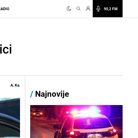
RADIO
90,2 FM
ici
A. Ka.
/
Najnovije