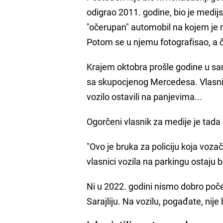
odigrao 2011. godine, bio je medijsk
"očerupan" automobil na kojem je n
Potom se u njemu fotografisao, a či
Krajem oktobra prošle godine u s
sa skupocjenog Mercedesa. Vlasnik 
vozilo ostavili na panjevima...
Ogorčeni vlasnik za medije je tada 
"Ovo je bruka za policiju koja voza
vlasnici vozila na parkingu ostaju
Ni u 2022. godini nismo dobro poče
Sarajliju. Na vozilu, pogađate, nije