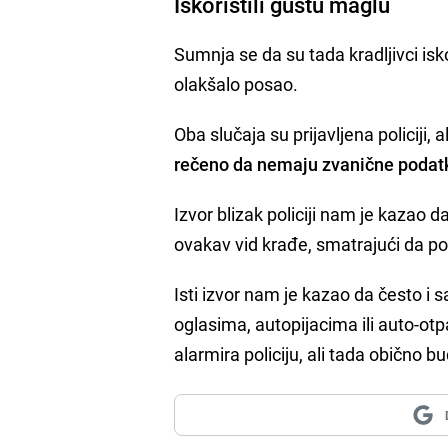
Iskoristili gustu maglu
Sumnja se da su tada kradljivci isk
olakšalo posao.
Oba slučaja su prijavljena policiji, 
rečeno da nemaju zvanične podatke
Izvor blizak policiji nam je kazao da
ovakav vid krađe, smatrajući da poli
Isti izvor nam je kazao da često i 
oglasima, autopijacima ili auto-otp
alarmira policiju, ali tada obično b