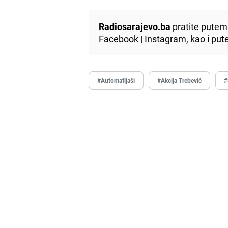
Radiosarajevo.ba
pratite putem 
Facebook
|
Instagram
, kao i p
#Automafijaši
#Akcija Trebević
#