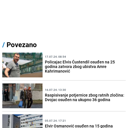
/
Povezano
17.07.24. 08:54
Policajac Elvis Ćustendil osuđen na 25
godina zatvora zbog ubistva Amre
Kahrimanović
16.07.24. 13:30
Raspisivanje potjernice zbog ratnih zločina:
Dvojac osuđen na ukupno 36 godina
05.07.24. 17:21
Elvir Osmanović osuđen na 15 godina