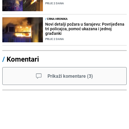
PRIJE 2 DANA
/
CRNA HRONIKA
Novi detalji požara u Sarajevu: Povrijeđena
tri policajca, pomoć ukazana i jednoj
građanki
PRIJE 2 DANA
/
Komentari
Prikaži komentare
(
3
)