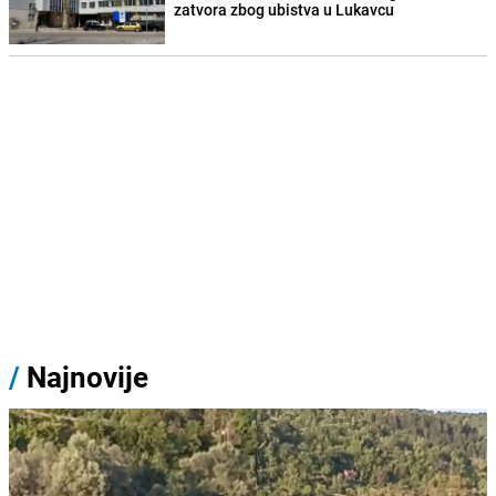
zatvora zbog ubistva u Lukavcu
/
Najnovije