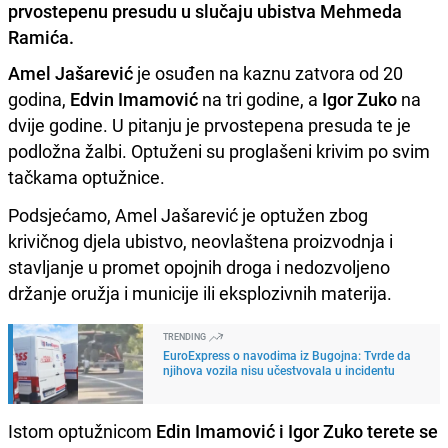
prvostepenu presudu u slučaju ubistva Mehmeda
Ramića.
Amel Jašarević
je osuđen na kaznu zatvora od 20
godina,
Edvin Imamović
na tri godine, a
Igor Zuko
na
dvije godine. U pitanju je prvostepena presuda te je
podložna žalbi. Optuženi su proglašeni krivim po svim
tačkama optužnice.
Podsjećamo, Amel Jašarević je optužen zbog
krivičnog djela ubistvo, neovlaštena proizvodnja i
stavljanje u promet opojnih droga i nedozvoljeno
držanje oružja i municije ili eksplozivnih materija.
TRENDING
EuroExpress o navodima iz Bugojna: Tvrde da
njihova vozila nisu učestvovala u incidentu
Istom optužnicom
Edin Imamović i Igor Zuko terete se