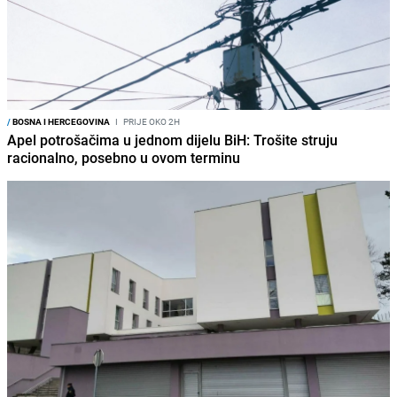
/
BOSNA I HERCEGOVINA
I
PRIJE OKO 2H
Apel potrošačima u jednom dijelu BiH: Trošite struju
racionalno, posebno u ovom terminu