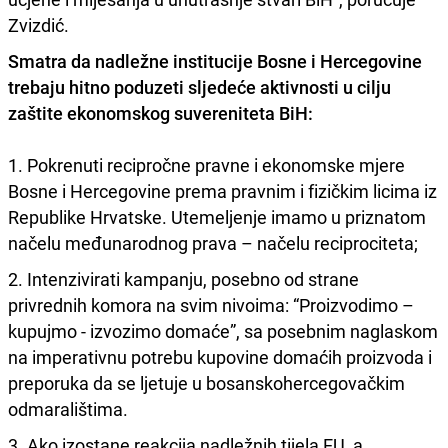
Zvizdić.
Smatra da nadležne institucije Bosne i Hercegovine
trebaju hitno poduzeti sljedeće aktivnosti u cilju
zaštite ekonomskog suvereniteta BiH:
1. Pokrenuti recipročne pravne i ekonomske mjere
Bosne i Hercegovine prema pravnim i fizičkim licima iz
Republike Hrvatske. Utemeljenje imamo u priznatom
načelu međunarodnog prava – načelu reciprociteta;
2. Intenzivirati kampanju, posebno od strane
privrednih komora na svim nivoima: “Proizvodimo –
kupujmo - izvozimo domaće”, sa posebnim naglaskom
na imperativnu potrebu kupovine domaćih proizvoda i
preporuka da se ljetuje u bosanskohercegovačkim
odmaralištima.
3. Ako izostane reakcija nadležnih tijela EU, a