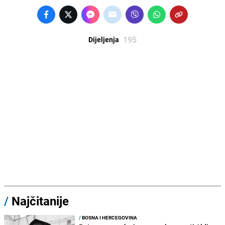
195
Dijeljenja
/
Najčitanije
/
BOSNA I HERCEGOVINA