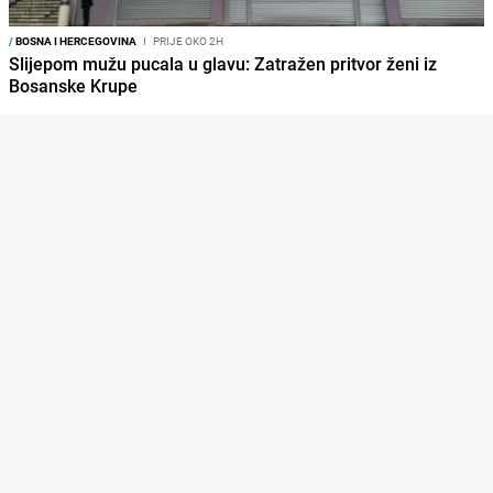
/
BOSNA I HERCEGOVINA
I
PRIJE OKO 2H
Slijepom mužu pucala u glavu: Zatražen pritvor ženi iz
Bosanske Krupe