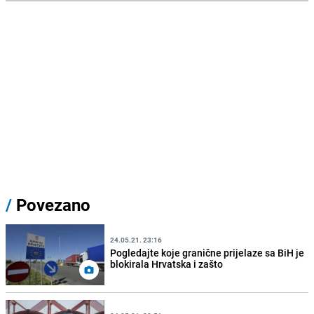
/
Povezano
24.05.21. 23:16
Pogledajte koje granične prijelaze sa BiH je
blokirala Hrvatska i zašto