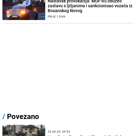
Nastavak provokacija: MUP RS oduzeo
zastavu s ljiljanima i sankcionisao vozača iz
Bosanskog Novog
PRIJE 1 DAN
/
Povezano
22.06.20. 20:04