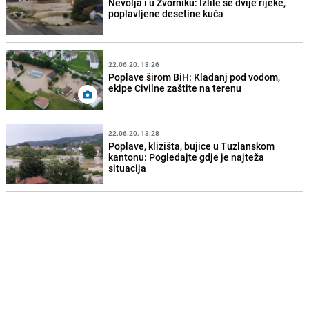
Nevolja i u Zvorniku: Izlile se dvije rijeke,
poplavljene desetine kuća
22.06.20. 18:26
Poplave širom BiH: Kladanj pod vodom,
ekipe Civilne zaštite na terenu
22.06.20. 13:28
Poplave, klizišta, bujice u Tuzlanskom
kantonu: Pogledajte gdje je najteža
situacija