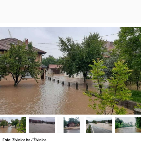
Foto: Zivinice.ba / Živinice