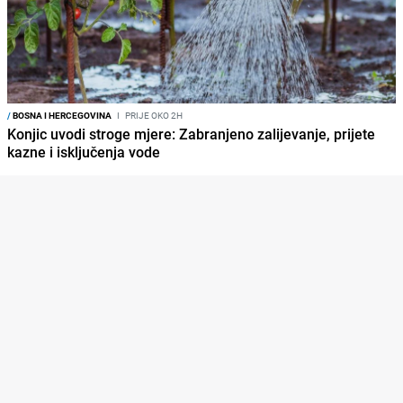
/
BOSNA I HERCEGOVINA
I
PRIJE OKO 2H
Konjic uvodi stroge mjere: Zabranjeno zalijevanje, prijete
kazne i isključenja vode