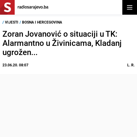
Otvor
/
VIJESTI
/
BOSNA I HERCEGOVINA
Zoran Jovanović o situaciji u TK:
Alarmantno u Živinicama, Kladanj
ugrožen...
23.06.20. 08:07
L. R.